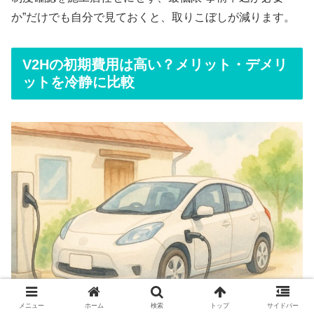
か”だけでも自分で見ておくと、取りこぼしが減ります。
V2Hの初期費用は高い？メリット・デメリ
ットを冷静に比較
メニュー
ホーム
検索
トップ
サイドバー