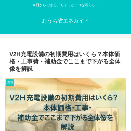
今日からできる、ちょっとエコな暮らし。
おうち省エネガイド
V2H充電設備の初期費用はいくら？本体価
格・工事費・補助金でここまで下がる全体
像を解説
充電