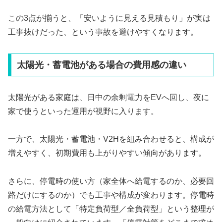
この3点が揃うと、「安いように見える見積もり」が実は
工事抜けだった、という事故を避けやすくなります。
太陽光・蓄電池がある場合の費用感の違い
太陽光がある家庭は、日中の余剰電力をEVへ回し、夜に
家で使うといった運用が視野に入ります。
一方で、太陽光・蓄電池・V2Hを組み合わせると、構成が
増えやすく、初期費用も上がりやすい傾向があります。
さらに、停電時の使い方（家全体へ給電するのか、必要回
路だけにするのか）でも工事や構成が変わります。停電時
の給電方法として「特定負荷型／全負荷型」という整理が