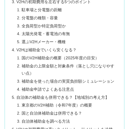
V2Hの初期費用を左右する5つのポイント
駐車場と分電盤の距離
分電盤の種類・容量
全負荷型か特定負荷型か
太陽光発電・蓄電池の有無
選ぶV2Hメーカー・機種
V2Hは補助金でいくら安くなる？
国のV2H補助金の概要（2025年度の目安）
補助金の上限金額と対象条件（落とし穴になりやす
い点）
補助金を使った場合の実質負担額シミュレーション
補助金申請でよくある注意点
自治体の補助金も併用できる？【地域別の考え方】
東京都のV2H補助（令和7年度）の概要
国と自治体補助金は併用できる？
自治体補助金を調べる方法