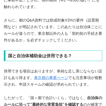
に事前申込」とされ、例外期間（4/1〜6/30の扱い）にも
触れられています。
さらに、都のQ&A資料では助成対象V2Hの要件（設置期
間など）が明記されています。このあたりは自治体ごとに
ルールが違うので、東京都以外の人も「契約前の手続き要
件があるか」を必ずチェックしてください。
国と自治体補助金は併用できる？
併用できる場合はありますが、単純な足し算にならない設
計もあり得ます。
東京都の事業ページ
でも注意事項が複数
示され、申請スキームの確認が求められています。
したがって、「国＋都で合計いくら」ではなく、
自治体の
ルールに沿って“最終的な実質負担”を確認する
のが確実で