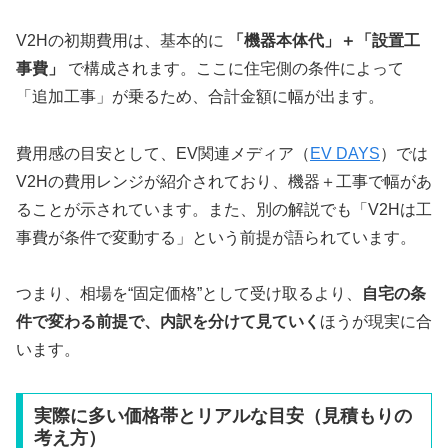
V2Hの初期費用は、基本的に
「機器本体代」＋「設置工
事費」
で構成されます。ここに住宅側の条件によって
「追加工事」が乗るため、合計金額に幅が出ます。
費用感の目安として、EV関連メディア（
EV DAYS
）
では
V2Hの費用レンジが紹介されており、機器＋工事で幅があ
ることが示されています。また、別の解説でも「V2Hは工
事費が条件で変動する」という前提が語られています。
つまり、相場を“固定価格”として受け取るより、
自宅の条
件で変わる前提で、内訳を分けて見ていく
ほうが現実に合
います。
実際に多い価格帯とリアルな目安（見積もりの
考え方）