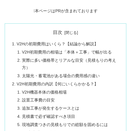
❕本ページはPRが含まれております
目次
V2Hの初期費用はいくら？【結論から解説】
V2H初期費用の相場は「本体＋工事」で幅が出る
実際に多い価格帯とリアルな目安（見積もりの考え
方）
太陽光・蓄電池がある場合の費用感の違い
V2H初期費用の内訳【何にいくらかかる？】
V2H機器本体の価格相場
設置工事費の目安
追加工事が発生するケースとは
見積書で必ず確認すべき項目
現地調査つきの見積もりでの総額を固めるには