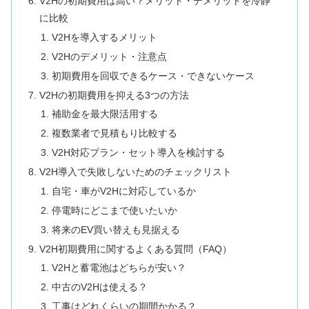
V2Hの初期費用は高い？メリット・デメリットを冷静
に比較
V2Hを導入するメリット
V2Hのデメリット・注意点
初期費用を回収できるケース・できないケース
V2Hの初期費用を抑える3つの方法
補助金を最大限活用する
複数業者で見積もり比較する
V2H対応プラン・セット導入を検討する
V2H導入で失敗しないためのチェックリスト
自宅・車がV2Hに対応しているか
停電時にどこまで使いたいか
将来のEV買い替えも見据える
V2H初期費用に関するよくある質問（FAQ）
V2Hと蓄電池はどちらが安い？
中古のV2Hは使える？
工事はどれくらいの期間かかる？