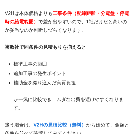
V2Hは本体価格よりも
工事条件（配線距離・分電盤・停電
時の給電範囲）
で差が出やすいので、1社だけだと高いの
か妥当なのか判断しづらくなります。
複数社で同条件の見積もりを揃える
と、
標準工事の範囲
追加工事の発生ポイント
補助金を織り込んだ実質負担
が一気に比較でき、ムダな出費を避けやすくなりま
す。
迷う場合は、
V2Hの見積比較（無料）
から始めて、金額と
条件を並べて確認してみてください。