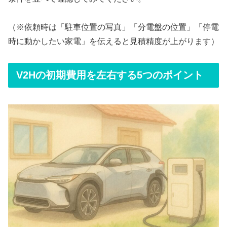
（※依頼時は「駐車位置の写真」「分電盤の位置」「停電
時に動かしたい家電」を伝えると見積精度が上がります）
V2Hの初期費用を左右する5つのポイント