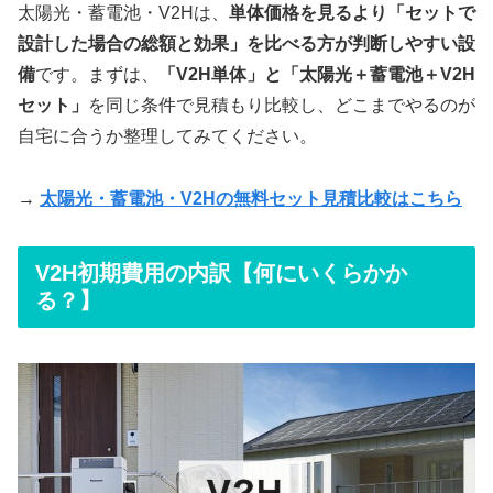
太陽光・蓄電池・V2Hは、
単体価格を見るより「セットで
設計した場合の総額と効果」を比べる方が判断しやすい設
備
です。まずは、
「V2H単体」と「太陽光＋蓄電池＋V2H
セット」
を同じ条件で見積もり比較し、どこまでやるのが
自宅に合うか整理してみてください。
→
太陽光・蓄電池・V2Hの無料セット見積比較はこちら
V2H初期費用の内訳【何にいくらかか
る？】