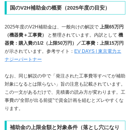
国のV2H補助金の概要（2025年度の目安）
2025年度のV2H補助金は、一般向けの解説で
上限65万円
（機器費＋工事費）
と整理されています。内訳として
機
器費：購入費の1/2（上限50万円）／工事費：上限15万円
が示されています。参考サイト：
EV DAYS | 東京電力エ
ナジーパートナー
なお、同じ解説の中で「発注された工事費等すべてが補助
対象になるとは限らない」旨の注意も記載されています。
この一文があるだけで、見積書の読み方が変わります。工
事費の“全部が出る前提”で資金計画を組むとズレやすくな
ります。
補助金の上限金額と対象条件（落とし穴になり