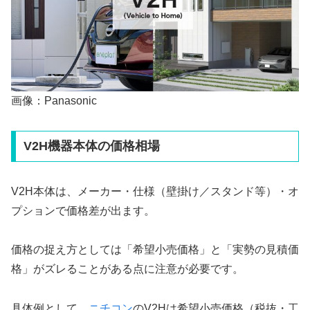
画像：Panasonic
V2H機器本体の価格相場
V2H本体は、メーカー・仕様（壁掛け／スタンド等）・オ
プションで価格差が出ます。
価格の捉え方としては「希望小売価格」と「実勢の見積価
格」がズレることがある点に注意が必要です。
具体例として、
ニチコン
のV2Hは希望小売価格（税抜・工