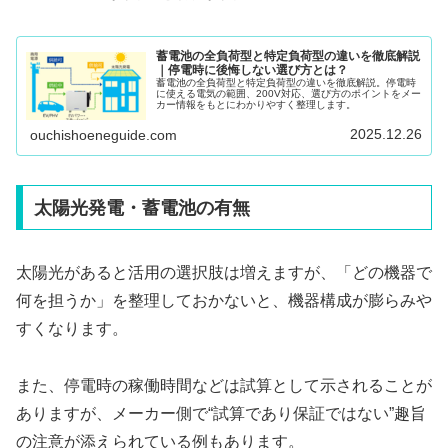
蓄電池の全負荷型と特定負荷型の違いを徹底解説
｜停電時に後悔しない選び方とは？
蓄電池の全負荷型と特定負荷型の違いを徹底解説。停電時
に使える電気の範囲、200V対応、選び方のポイントをメー
カー情報をもとにわかりやすく整理します。
2025.12.26
ouchishoeneguide.com
太陽光発電・蓄電池の有無
太陽光があると活用の選択肢は増えますが、「どの機器で
何を担うか」を整理しておかないと、機器構成が膨らみや
すくなります。
また、停電時の稼働時間などは試算として示されることが
ありますが、メーカー側で“試算であり保証ではない”趣旨
の注意が添えられている例もあります。