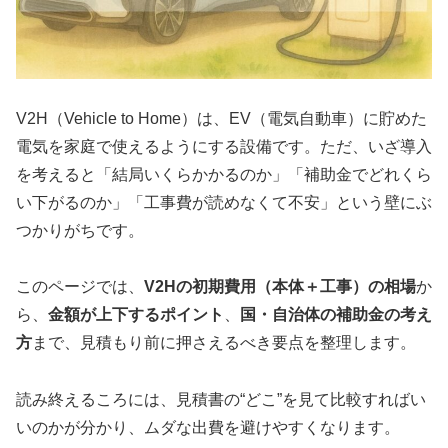
V2H（Vehicle to Home）は、EV（電気自動車）に貯めた
電気を家庭で使えるようにする設備です。ただ、いざ導入
を考えると「結局いくらかかるのか」「補助金でどれくら
い下がるのか」「工事費が読めなくて不安」という壁にぶ
つかりがちです。
このページでは、
V2Hの初期費用（本体＋工事）の相場
か
ら、
金額が上下するポイント
、
国・自治体の補助金の考え
方
まで、見積もり前に押さえるべき要点を整理します。
読み終えるころには、見積書の“どこ”を見て比較すればい
いのかが分かり、ムダな出費を避けやすくなります。