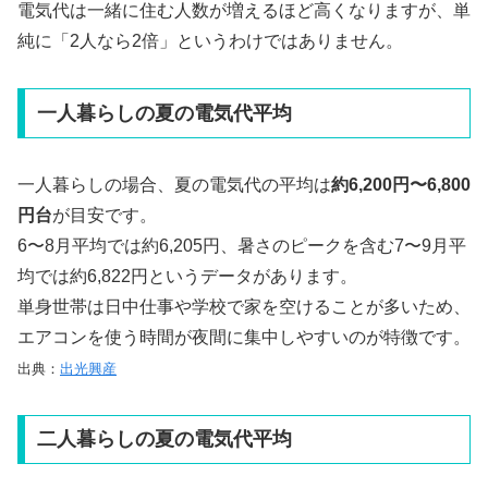
電気代は一緒に住む人数が増えるほど高くなりますが、単
純に「2人なら2倍」というわけではありません。
一人暮らしの夏の電気代平均
一人暮らしの場合、夏の電気代の平均は
約6,200円〜6,800
円台
が目安です。
6〜8月平均では約6,205円、暑さのピークを含む7〜9月平
均では約6,822円というデータがあります。
単身世帯は日中仕事や学校で家を空けることが多いため、
エアコンを使う時間が夜間に集中しやすいのが特徴です。
出典：
出光興産
二人暮らしの夏の電気代平均