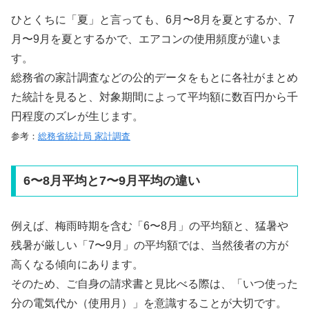
ひとくちに「夏」と言っても、6月〜8月を夏とするか、7
月〜9月を夏とするかで、エアコンの使用頻度が違いま
す。
総務省の家計調査などの公的データをもとに各社がまとめ
た統計を見ると、対象期間によって平均額に数百円から千
円程度のズレが生じます。
参考：
総務省統計局 家計調査
6〜8月平均と7〜9月平均の違い
例えば、梅雨時期を含む「6〜8月」の平均額と、猛暑や
残暑が厳しい「7〜9月」の平均額では、当然後者の方が
高くなる傾向にあります。
そのため、ご自身の請求書と見比べる際は、「いつ使った
分の電気代か（使用月）」を意識することが大切です。