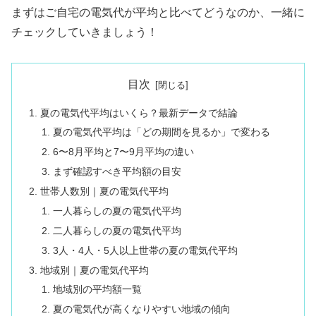
まずはご自宅の電気代が平均と比べてどうなのか、一緒に
チェックしていきましょう！
目次
夏の電気代平均はいくら？最新データで結論
夏の電気代平均は「どの期間を見るか」で変わる
6〜8月平均と7〜9月平均の違い
まず確認すべき平均額の目安
世帯人数別｜夏の電気代平均
一人暮らしの夏の電気代平均
二人暮らしの夏の電気代平均
3人・4人・5人以上世帯の夏の電気代平均
地域別｜夏の電気代平均
地域別の平均額一覧
夏の電気代が高くなりやすい地域の傾向