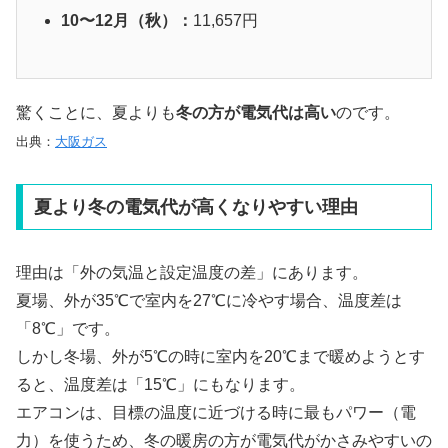
10〜12月（秋）：
11,657円
驚くことに、夏よりも
冬の方が電気代は高い
のです。
出典：
大阪ガス
夏より冬の電気代が高くなりやすい理由
理由は「外の気温と設定温度の差」にあります。
夏場、外が35℃で室内を27℃に冷やす場合、温度差は
「8℃」です。
しかし冬場、外が5℃の時に室内を20℃まで暖めようとす
ると、温度差は「15℃」にもなります。
エアコンは、目標の温度に近づける時に最もパワー（電
力）を使うため、冬の暖房の方が電気代がかさみやすいの