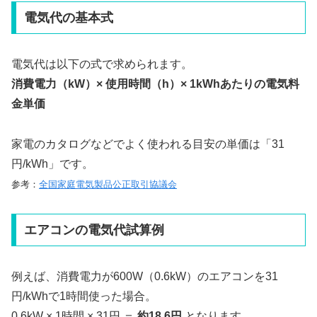
電気代の基本式
電気代は以下の式で求められます。
消費電力（kW）× 使用時間（h）× 1kWhあたりの電気料
金単価
家電のカタログなどでよく使われる目安の単価は「31
円/kWh」です。
参考：
全国家庭電気製品公正取引協議会
エアコンの電気代試算例
例えば、消費電力が600W（0.6kW）のエアコンを31
円/kWhで1時間使った場合。
0.6kW × 1時間 × 31円 ＝
約18.6円
となります。