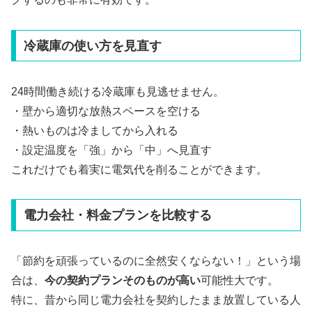
冷蔵庫の使い方を見直す
24時間働き続ける冷蔵庫も見逃せません。
・壁から適切な放熱スペースを空ける
・熱いものは冷ましてから入れる
・設定温度を「強」から「中」へ見直す
これだけでも着実に電気代を削ることができます。
電力会社・料金プランを比較する
「節約を頑張っているのに全然安くならない！」という場
合は、
今の契約プランそのものが高い
可能性大です。
特に、昔から同じ電力会社を契約したまま放置している人