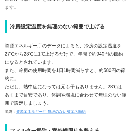
ます。
冷房設定温度を無理のない範囲で上げる
資源エネルギー庁のデータによると、冷房の設定温度を
27℃から28℃に1℃上げるだけで、年間で約940円の節約
になるとされています。
また、冷房の使用時間を1日1時間減らすと、約580円の節
約に。
ただし、熱中症になっては元も子もありません。28℃は
あくまで目安であり、体調や環境に合わせて無理のない範
囲で設定しましょう。
出典：
資源エネルギー庁 無理のない省エネ節約
フィルター掃除・室外機周りを整える