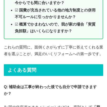
今からでも間に合いますか？
☑
国費が充当されている他の地方制度との併用
不可ルールに引っかかりませんか？
☑
概算でかまわないので、我が家の場合「実質
負担額」はいくらになりますか？
これらの質問に、面倒くさがらずに丁寧に答えてくれる業
者を選ぶことが、満足のいくリフォームへの第一歩です。
よくある質問
Q: 補助金は工事が終わった後でも自分で申請できます
か？