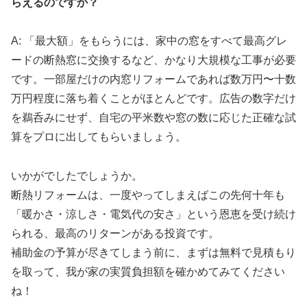
らえるのですか？
A: 「最大額」をもらうには、家中の窓をすべて最高グレ
ードの断熱窓に交換するなど、かなり大規模な工事が必要
です。一部屋だけの内窓リフォームであれば数万円〜十数
万円程度に落ち着くことがほとんどです。広告の数字だけ
を鵜呑みにせず、自宅の平米数や窓の数に応じた正確な試
算をプロに出してもらいましょう。
いかがでしたでしょうか。
断熱リフォームは、一度やってしまえばこの先何十年も
「暖かさ・涼しさ・電気代の安さ」という恩恵を受け続け
られる、最高のリターンがある投資です。
補助金の予算が尽きてしまう前に、まずは無料で見積もり
を取って、我が家の実質負担額を確かめてみてください
ね！