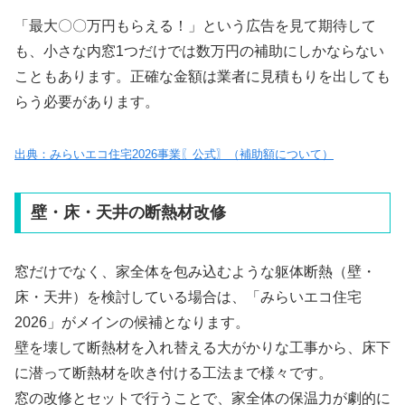
「最大〇〇万円もらえる！」という広告を見て期待して
も、小さな内窓1つだけでは数万円の補助にしかならない
こともあります。正確な金額は業者に見積もりを出しても
らう必要があります。
出典：みらいエコ住宅2026事業〖公式〗（補助額について）
壁・床・天井の断熱材改修
窓だけでなく、家全体を包み込むような躯体断熱（壁・
床・天井）を検討している場合は、「みらいエコ住宅
2026」がメインの候補となります。
壁を壊して断熱材を入れ替える大がかりな工事から、床下
に潜って断熱材を吹き付ける工法まで様々です。
窓の改修とセットで行うことで、家全体の保温力が劇的に