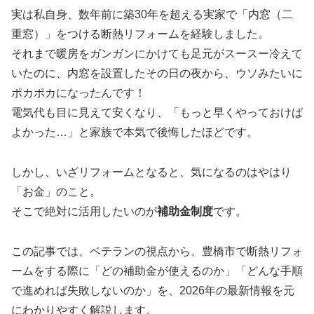
実は私自身、数年前に築30年を超える実家で「内窓（二
重窓）」をつける断熱リフォームを経験しました。
それまで暖房をガンガンにかけても足元がスースー冷えて
いたのに、内窓を設置したその日の夜から、ウソみたいに
ポカポカになったんです！
電気代も目に見えて安くなり、「もっと早くやっておけば
よかった…」と家族で本気で後悔したほどです。
しかし、いざリフォームとなると、気になるのはやはり
「お金」のこと。
そこで絶対に活用したいのが
補助金制度
です。
この記事では、ベテランの視点から、豊橋市で断熱リフォ
ームをする際に「どの補助金が使えるのか」「どんな手順
で進めれば失敗しないのか」を、2026年の最新情報を元
にわかりやすく解説します。