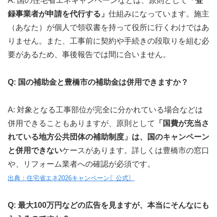
A: 国の住宅省エネキャンペーンなどは、原則として
「登
録事業者が申請を代行する」
仕組みになっています。施主
（あなた）が個人で領収書を持って役所に行くわけではあ
りません。また、工事前に契約や手続きの段取りを組む必
要があるため、事後報告では間に合いません。
Q: 国の補助金と豊橋市の補助金は併用できますか？
A: 対象となる工事部位が完全に分かれている場合などは
併用できることもありますが、原則として
「国費が充当さ
れている地方公共団体の補助制度」は、国のキャンペーン
と併用できない
ケースがあります。詳しくは豊橋市の窓口
や、リフォーム業者への確認が必須です。
出典：住宅省エネ2026キャンペーン〖公式〗
Q: 最大100万円などの広告を見ますが、本当にそんなにも