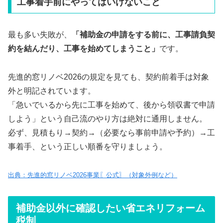
工事着手前にやってはいけないこと
最も多い失敗が、
「補助金の申請をする前に、工事請負契
約を結んだり、工事を始めてしまうこと」
です。
先進的窓リノベ2026の規定を見ても、契約前着手は対象
外と明記されています。
「急いでいるから先に工事を始めて、後から領収書で申請
しよう」という自己流のやり方は絶対に通用しません。
必ず、見積もり→契約→（必要なら事前申請や予約）→工
事着手、という正しい順番を守りましょう。
出典：先進的窓リノベ2026事業〖公式〗（対象外例など）
補助金以外に確認したい省エネリフォーム
税制