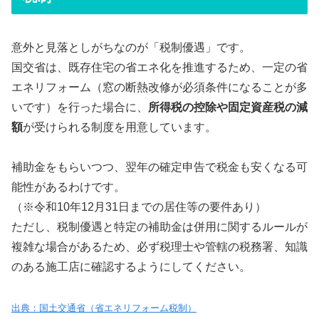
意外と見落としがちなのが「税制優遇」です。
国交省は、既存住宅の省エネ化を推進するため、一定の省
エネリフォーム（窓の断熱改修が必須条件になることが多
いです）を行った場合に、
所得税の控除や固定資産税の減
額
が受けられる制度を用意しています。
補助金をもらいつつ、翌年の確定申告で税金も安くなる可
能性があるわけです。
（※令和10年12月31日までの居住等の要件あり）
ただし、税制優遇と特定の補助金は併用に関するルールが
複雑な場合があるため、必ず税理士や管轄の税務署、知識
のある施工店に確認するようにしてください。
出典：国土交通省（省エネリフォーム税制）