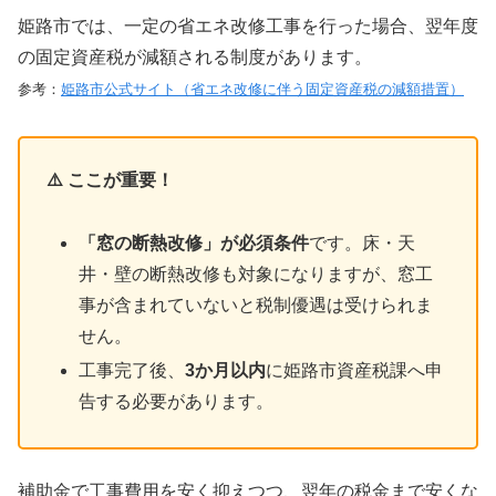
姫路市では、一定の省エネ改修工事を行った場合、翌年度
の固定資産税が減額される制度があります。
参考：
姫路市公式サイト（省エネ改修に伴う固定資産税の減額措置）
⚠️ ここが重要！
「窓の断熱改修」が必須条件
です。床・天
井・壁の断熱改修も対象になりますが、窓工
事が含まれていないと税制優遇は受けられま
せん。
工事完了後、
3か月以内
に姫路市資産税課へ申
告する必要があります。
補助金で工事費用を安く抑えつつ、翌年の税金まで安くな