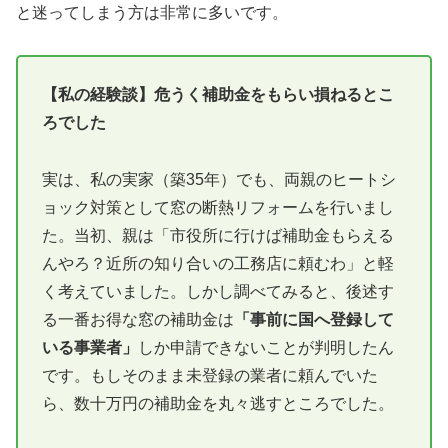
と迷ってしまう方は非常に多いです。
【私の経験談】危うく補助金をもらい損ねるとこ
ろでした
実は、私の実家（築35年）でも、両親のヒートシ
ョック対策として窓の断熱リフォームを行いまし
た。当初、親は「市役所に行けば補助金もらえる
んやろ？近所の知り合いの工務店に頼むわ」と軽
く考えていました。しかし調べてみると、後述す
る一番お得な窓の補助金は
「事前に国へ登録して
いる事業者」
しか申請できないことが判明したん
です。もしそのまま未登録の業者に頼んでいた
ら、数十万円の補助金を丸々逃すところでした。