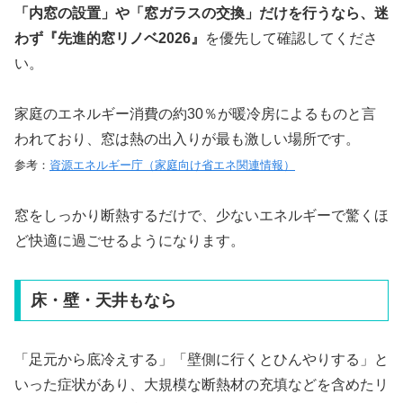
「内窓の設置」や「窓ガラスの交換」だけを行うなら、迷
わず『先進的窓リノベ2026』
を優先して確認してくださ
い。
家庭のエネルギー消費の約30％が暖冷房によるものと言
われており、窓は熱の出入りが最も激しい場所です。
参考：
資源エネルギー庁（家庭向け省エネ関連情報）
窓をしっかり断熱するだけで、少ないエネルギーで驚くほ
ど快適に過ごせるようになります。
床・壁・天井もなら
「足元から底冷えする」「壁側に行くとひんやりする」と
いった症状があり、大規模な断熱材の充填などを含めたリ