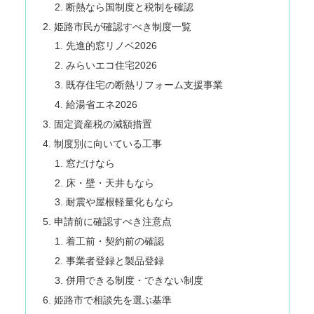
断熱なら国制度と税制を確認
姫路市民が確認すべき制度一覧
先進的窓リノベ2026
みらいエコ住宅2026
既存住宅の断熱リフォーム支援事業
給湯省エネ2026
固定資産税の減額措置
制度別に向いている工事
窓だけなら
床・壁・天井もなら
耐震や屋根軽量化もなら
申請前に確認すべき注意点
着工前・契約前の確認
事業者登録と製品登録
併用できる制度・できない制度
姫路市で相談先を選ぶ基準