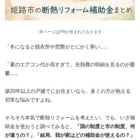
❕本ページはPRが含まれております
「冬になると脱衣所や窓際がとにかく寒い…」
「夏のエアコン代が高すぎて、光熱費の明細を見るのが憂
鬱…」
築20年以上の戸建てにお住まいなら、多くの方が抱える
切実な悩みですよね。
そろそろ本気で断熱リフォームを考えたい。でも、いざ補
助金を使おうと調べてみると、
「国の制度と市の制度、何
が違うの？」「結局、我が家はどの補助金が使えるの？」