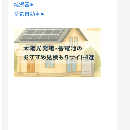
給湯器
►
電気自動車
►