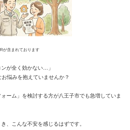
PRが含まれております
コンが全く効かない…」
なお悩みを抱えていませんか？
フォーム」を検討する方が八王子市でも急増していま
とき、こんな不安を感じるはずです。