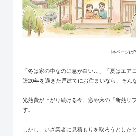
❕本ページは
「冬は家の中なのに息が白い…」「夏はエア
築20年を過ぎた戸建てにお住まいなら、そん
光熱費が上がり続ける今、窓や床の「断熱リ
す。
しかし、いざ業者に見積もりを取ろうとした