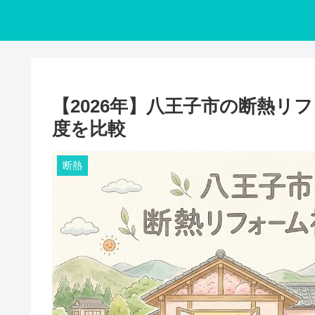
【2026年】八王子市の断熱リ
度を比較
断熱