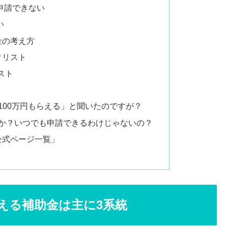
申請できない
い
金の考え方
クリスト
スト
大100万円もらえる」と聞いたのですが？
すか？いつでも申請できるわけじゃないの？
公式ページ一覧」
える補助金は主に3系統