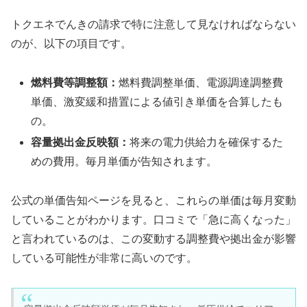
トクエネでんきの請求で特に注意して見なければならない
のが、以下の項目です。
燃料費等調整額：
燃料費調整単価、電源調達調整費
単価、激変緩和措置による値引き単価を合算したも
の。
容量拠出金反映額：
将来の電力供給力を確保するた
めの費用。毎月単価が告知されます。
公式の単価告知ページを見ると、これらの単価は毎月変動
していることがわかります。口コミで「急に高くなった」
と言われているのは、この変動する調整費や拠出金が影響
している可能性が非常に高いのです。