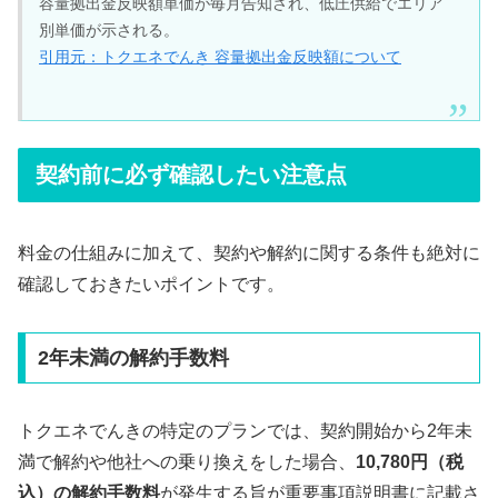
容量拠出金反映額単価が毎月告知され、低圧供給でエリア
別単価が示される。
引用元：トクエネでんき 容量拠出金反映額について
契約前に必ず確認したい注意点
料金の仕組みに加えて、契約や解約に関する条件も絶対に
確認しておきたいポイントです。
2年未満の解約手数料
トクエネでんきの特定のプランでは、契約開始から2年未
満で解約や他社への乗り換えをした場合、
10,780円（税
込）の解約手数料
が発生する旨が重要事項説明書に記載さ