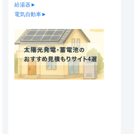
給湯器
►
電気自動車
►