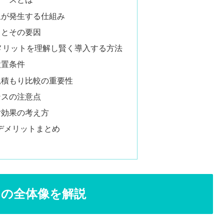
担が発生する仕組み
クとその要因
デメリットを理解し賢く導入する方法
設置条件
見積もり比較の重要性
ンスの注意点
対効果の考え方
上デメリットまとめ
トの全体像を解説