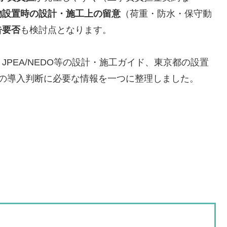
物設置時の設計・施工上の留意
（荷重・防水・保守動
告要否
も検討点となります。
JPEA/NEDO等の設計・施工ガイド、東京都の設置
上の導入判断に必要な情報を一つに整理しました。