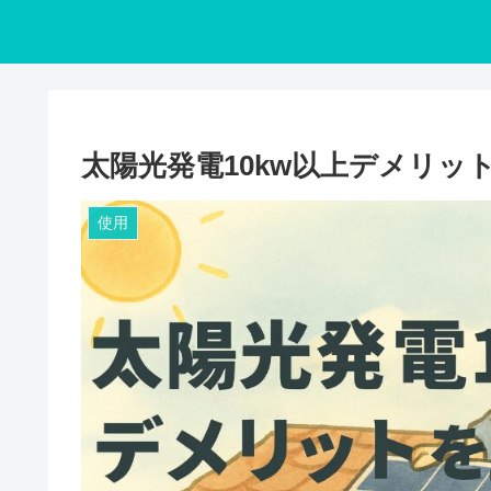
太陽光発電10kw以上デメリッ
使用