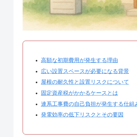
高額な初期費用が発生する理由
広い設置スペースが必要になる背景
屋根の耐久性と設置リスクについて
固定資産税がかかるケースとは
連系工事費の自己負担が発生する仕組
発電効率の低下リスクとその要因