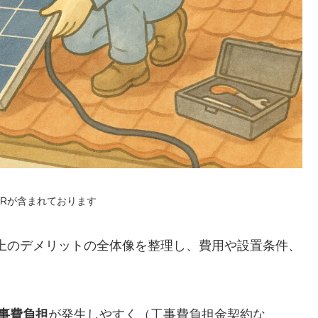
PRが含まれております
以上のデメリットの全体像を整理し、費用や設置条件、
事費負担
が発生しやすく（工事費負担金契約な