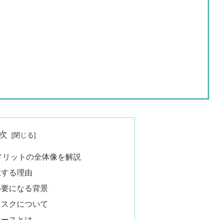
次
デメリットの全体像を解説
生する理由
必要になる背景
リスクについて
ケースとは