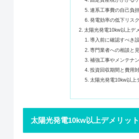
連系工事費の自己負
発電効率の低下リス
太陽光発電10kw以上
導入前に確認すべき
専門業者への相談と
補強工事やメンテナ
投資回収期間と費用
太陽光発電10kw以
太陽光発電10kw以上デメリッ