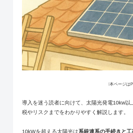
❕本ページは
導入を迷う読者に向けて、太陽光発電10kw
税やリスクまでをわかりやすく解説します。
10kWを超える太陽光は
系統連系の手続きと工