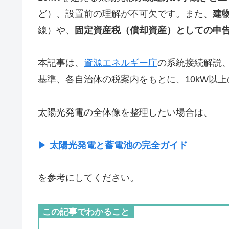
ど）、設置前の理解が不可欠です。また、
建
線）や、
固定資産税（償却資産）としての申
本記事は、
資源エネルギー庁
の系統接続解説、
基準、各自治体の税案内をもとに、10kW以
太陽光発電の全体像を整理したい場合は、
▶
太陽光発電と蓄電池の完全ガイド
を参考にしてください。
この記事でわかること