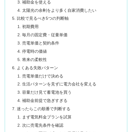
補助金を使える
太陽光の余剰をより多く自家消費したい
比較で見るべき5つの判断軸
初期費用
毎月の固定費・従量単価
売電単価と契約条件
停電時の価値
将来の柔軟性
よくある失敗パターン
売電単価だけで決める
生活パターンを見ずに電力会社を変える
容量だけ見て蓄電池を買う
補助金前提で急ぎすぎる
迷ったらこの順番で判断する
まず電気料金プランを試算
次に売電先条件を確認