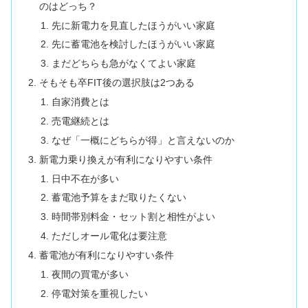
のはどっち？
先に新電力を見直したほうがいい家庭
先に蓄電池を検討したほうがいい家庭
まだどちらも急がなくてよい家庭
そもそも卒FIT後の選択肢は2つある
自家消費とは
売電継続とは
なぜ「一概にどちらが得」と言えないのか
新電力乗り換えが有利になりやすい条件
日中不在が多い
蓄電池予算をまだ取りたくない
時間帯別料金・セット割と相性がよい
ただしオール電化は要注意
蓄電池が有利になりやすい条件
夜間の買電が多い
停電対策を重視したい