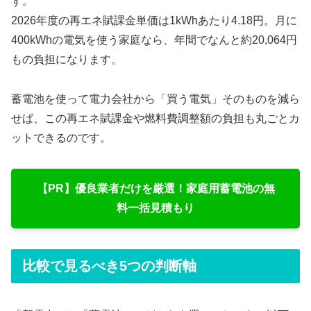
す。
2026年度の再エネ賦課金単価は1kWhあたり4.18円。月に
400kWhの電気を使う家庭なら、年間でなんと約20,064円
もの負担になります。
蓄電池を使って電力会社から「買う電気」そのものを減ら
せば、この再エネ賦課金や燃料費調整額の負担も丸ごとカ
ットできるのです。
【PR】優良業者だけを厳選！家庭用蓄電池の無
料一括見積もり
比較で見るべき5つの判断軸