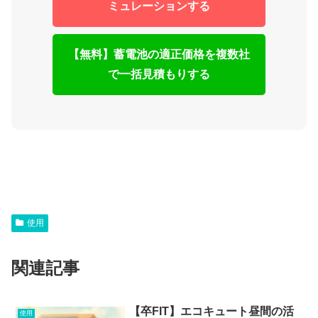
ミュレーションする
【無料】蓄電池の適正価格を複数社
で一括見積もりする
使用
関連記事
【卒FIT】エコキュート昼間の活
使用