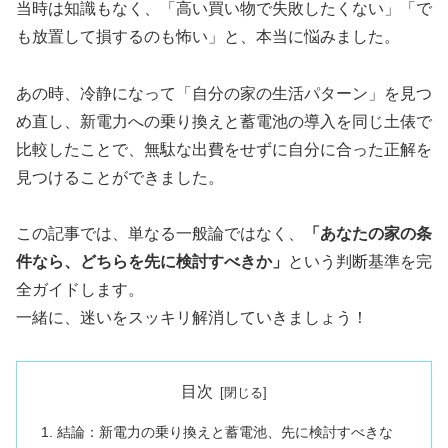
当時は知識もなく、「高い買い物で失敗したくない」「で
も放置して損するのも怖い」と、本当に悩みました。
あの時、冷静になって「自分の家の生活パターン」を見つ
め直し、新電力への乗り換えと蓄電池の導入を同じ土俵で
比較したことで、無駄な出費をせずに自分に合った正解を
見つけることができました。
この記事では、単なる一般論ではなく、
「あなたの家の条
件なら、どちらを先に検討すべきか」
という判断基準を完
全ガイドします。
一緒に、迷いをスッキリ解消していきましょう！
目次
結論：新電力の乗り換えと蓄電池、先に検討すべきな