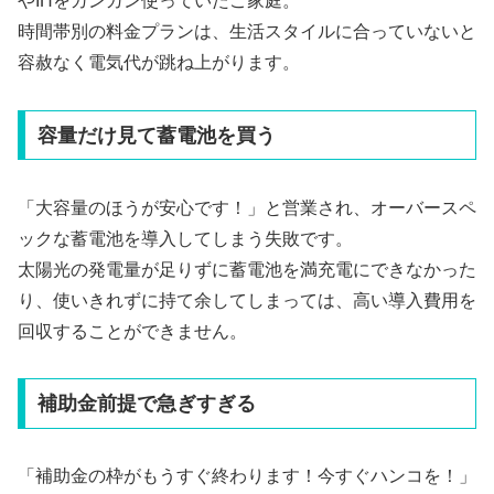
やIHをガンガン使っていたご家庭。
時間帯別の料金プランは、生活スタイルに合っていないと
容赦なく電気代が跳ね上がります。
容量だけ見て蓄電池を買う
「大容量のほうが安心です！」と営業され、オーバースペ
ックな蓄電池を導入してしまう失敗です。
太陽光の発電量が足りずに蓄電池を満充電にできなかった
り、使いきれずに持て余してしまっては、高い導入費用を
回収することができません。
補助金前提で急ぎすぎる
「補助金の枠がもうすぐ終わります！今すぐハンコを！」