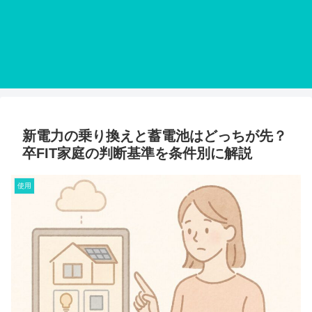
新電力の乗り換えと蓄電池はどっちが先？
卒FIT家庭の判断基準を条件別に解説
使用