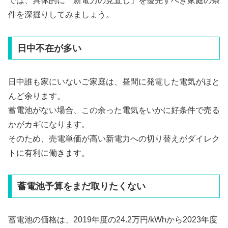
では、具体的に「新電力の見直し」を優先すべき家庭の条
件を深掘りしてみましょう。
日中不在が多い
日中誰も家にいないご家庭は、昼間に発電した電気がほと
んど余ります。
蓄電池がない場合、この余った電気をいかに好条件で売る
かがカギになります。
そのため、売電単価が高い新電力への切り替えがダイレク
トに有利に働きます。
蓄電池予算をまだ取りたくない
蓄電池の価格は、2019年度の24.2万円/kWhから2023年度