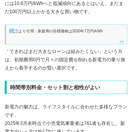
には10.6万円/kWhへと低減傾向にあるとはいえ、まだま
だ100万円以上かかる大きな買い物です。
METI
より引用：家庭用の目標価格は2030年7万円/kWh
「できればまだ大きなローンは組みたくない」という方
は、初期費用0円で月々の固定費を削れる新電力の乗り換
えから着手するのが賢い選択です。
時間帯別料金・セット割と相性がよい
新電力の魅力は、ライフスタイルに合わせた多様なプラン
です。
2025年3月末時点で小売電気事業者は761者も存在し、新
電力のシェアは約17%に達しています。