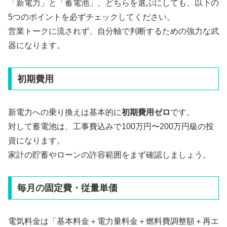
「新電力」と「蓄電池」、どちらを選ぶにしても、以下の
5つのポイントを必ずチェックしてください。
営業トークに流されず、自分軸で判断するための強力な武
器になります。
初期費用
新電力への乗り換えは基本的に
初期費用ゼロ
です。
対して蓄電池は、工事費込みで100万円〜200万円級の投
資になります。
家計の貯蓄やローンの許容範囲をまず確認しましょう。
毎月の固定費・従量単価
電気料金は「基本料金＋電力量料金＋燃料費調整額＋再エ