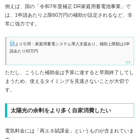
例えば、国の「令和7年度補正 DR家庭用蓄電池事業」で
は、1申請あたり上限60万円の補助が設定されるなど、非
常に強力です。
SII
より引用：家庭用蓄電システム導入支援あり。補助上限額は1申
請あたり60万円
ただし、こうした補助金は予算に達すると早期終了してし
まうため、使えるタイミングを見逃さないことが大切で
す。
太陽光の余剰をより多く自家消費したい
電気料金には「再エネ賦課金」というものが含まれていま