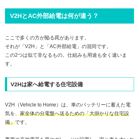
V2HとAC外部給電は何が違う？
ここで多くの方が陥る罠があります。
それが「V2H」と「AC外部給電」の混同です。
この2つは似て非なるもの。仕組みも用途も全く違いま
す。
V2Hは家へ給電する住宅設備
V2H（Vehicle to Home）は、車のバッテリーに蓄えた電
気を、
家全体の分電盤へ送るための「大掛かりな住宅設
備」
です。