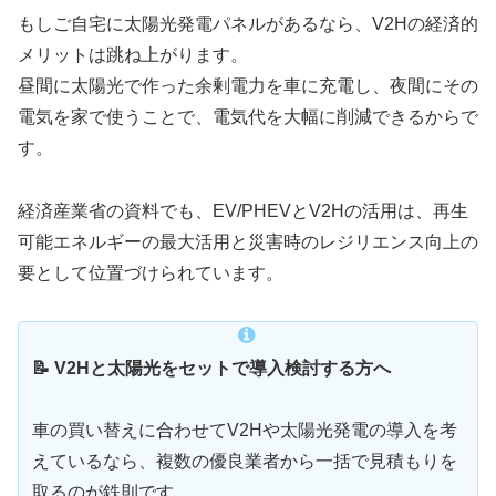
もしご自宅に太陽光発電パネルがあるなら、V2Hの経済的
メリットは跳ね上がります。
昼間に太陽光で作った余剰電力を車に充電し、夜間にその
電気を家で使うことで、電気代を大幅に削減できるからで
す。
経済産業省の資料でも、EV/PHEVとV2Hの活用は、再生
可能エネルギーの最大活用と災害時のレジリエンス向上の
要として位置づけられています。
📝 V2Hと太陽光をセットで導入検討する方へ
車の買い替えに合わせてV2Hや太陽光発電の導入を考
えているなら、複数の優良業者から一括で見積もりを
取るのが鉄則です。