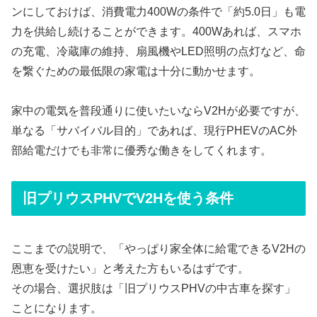
ンにしておけば、消費電力400Wの条件で「約5.0日」も電
力を供給し続けることができます。400Wあれば、スマホ
の充電、冷蔵庫の維持、扇風機やLED照明の点灯など、命
を繋ぐための最低限の家電は十分に動かせます。
家中の電気を普段通りに使いたいならV2Hが必要ですが、
単なる「サバイバル目的」であれば、現行PHEVのAC外
部給電だけでも非常に優秀な働きをしてくれます。
旧プリウスPHVでV2Hを使う条件
ここまでの説明で、「やっぱり家全体に給電できるV2Hの
恩恵を受けたい」と考えた方もいるはずです。
その場合、選択肢は「旧プリウスPHVの中古車を探す」
ことになります。