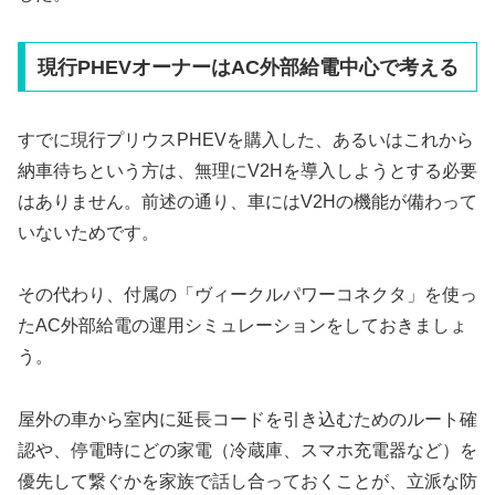
現行PHEVオーナーはAC外部給電中心で考える
すでに現行プリウスPHEVを購入した、あるいはこれから
納車待ちという方は、無理にV2Hを導入しようとする必要
はありません。前述の通り、車にはV2Hの機能が備わって
いないためです。
その代わり、付属の「ヴィークルパワーコネクタ」を使っ
たAC外部給電の運用シミュレーションをしておきましょ
う。
屋外の車から室内に延長コードを引き込むためのルート確
認や、停電時にどの家電（冷蔵庫、スマホ充電器など）を
優先して繋ぐかを家族で話し合っておくことが、立派な防