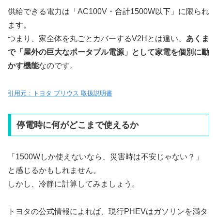
供給できる電力は「AC100V・合計1500W以下」に限られ
ます。
つまり、家全体を丸ごとカバーするV2Hとは違い、
あくま
で「屋外の巨大なポータブル電源」として家電を個別に動
かす機能
なのです。
引用元：トヨタ プリウス 取扱説明書
停電時に何がどこまで使えるか
「1500Wしか使えないなら、災害時は不安じゃない？」
と感じるかもしれません。
しかし、冷静に計算してみましょう。
トヨタの公式情報によれば、現行PHEVはガソリンを満タ