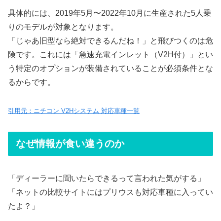
具体的には、2019年5月〜2022年10月に生産された5人乗
りのモデルが対象となります。
「じゃあ旧型なら絶対できるんだね！」と飛びつくのは危
険です。これには「急速充電インレット（V2H付）」とい
う特定のオプションが装備されていることが必須条件とな
るからです。
引用元：ニチコン V2Hシステム 対応車種一覧
なぜ情報が食い違うのか
「ディーラーに聞いたらできるって言われた気がする」
「ネットの比較サイトにはプリウスも対応車種に入ってい
たよ？」