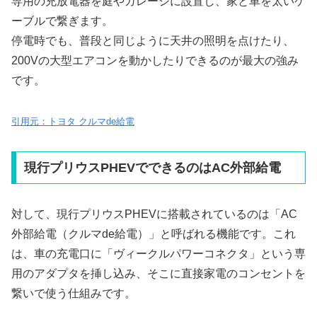
専用の充放電器を庭やガレージに設置し、家と車を太いケ
ーブルで繋ぎます。
停電時でも、普段と同じように天井の照明を点けたり、
200Vの大型エアコンを動かしたりできるのが最大の強み
です。
引用元：トヨタ クルマde給電
現行プリウスPHEVでできるのはAC外部給電
対して、現行プリウスPHEVに搭載されているのは「AC
外部給電（クルマde給電）」と呼ばれる機能です。これ
は、車の充電口に「ヴィークルパワーコネクタ」という専
用のアダプタを挿し込み、そこに直接家電のコンセントを
繋いで使う仕組みです。