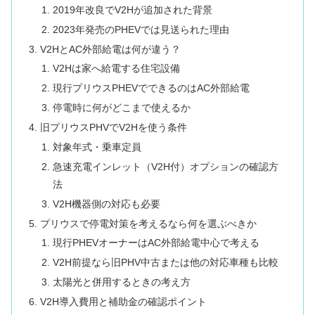
2019年改良でV2Hが追加された背景
2023年発売のPHEVでは見送られた理由
V2HとAC外部給電は何が違う？
V2Hは家へ給電する住宅設備
現行プリウスPHEVでできるのはAC外部給電
停電時に何がどこまで使えるか
旧プリウスPHVでV2Hを使う条件
対象年式・乗車定員
急速充電インレット（V2H付）オプションの確認方
法
V2H機器側の対応も必要
プリウスで停電対策を考えるなら何を選ぶべきか
現行PHEVオーナーはAC外部給電中心で考える
V2H前提なら旧PHV中古または他の対応車種も比較
太陽光と併用するときの考え方
V2H導入費用と補助金の確認ポイント