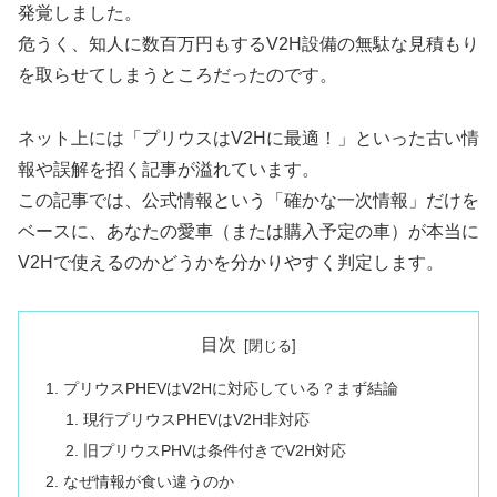
発覚しました。
危うく、知人に数百万円もするV2H設備の無駄な見積もり
を取らせてしまうところだったのです。
ネット上には「プリウスはV2Hに最適！」といった古い情
報や誤解を招く記事が溢れています。
この記事では、公式情報という「確かな一次情報」だけを
ベースに、あなたの愛車（または購入予定の車）が本当に
V2Hで使えるのかどうかを分かりやすく判定します。
目次
プリウスPHEVはV2Hに対応している？まず結論
現行プリウスPHEVはV2H非対応
旧プリウスPHVは条件付きでV2H対応
なぜ情報が食い違うのか