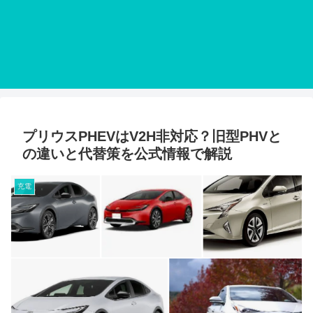
プリウスPHEVはV2H非対応？旧型PHVと
の違いと代替策を公式情報で解説
充電