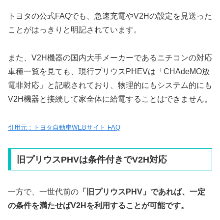
トヨタの公式FAQでも、急速充電やV2Hの設定を見送った
ことがはっきりと明記されています。
また、V2H機器の国内大手メーカーであるニチコンの対応
車種一覧を見ても、現行プリウスPHEVは「CHAdeMO放
電非対応」と記載されており、物理的にもシステム的にも
V2H機器と接続して家全体に給電することはできません。
引用元：トヨタ自動車WEBサイト FAQ
旧プリウスPHVは条件付きでV2H対応
一方で、一世代前の
「旧プリウスPHV」であれば、一定
の条件を満たせばV2Hを利用することが可能です。