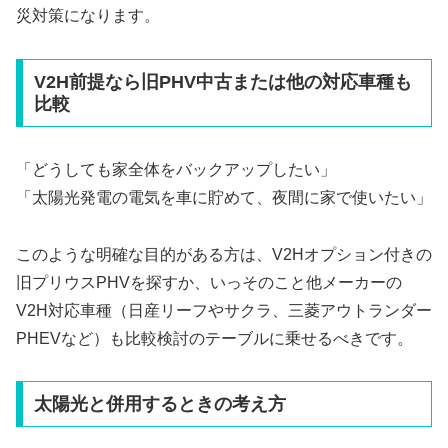
災対策になります。
V2H前提なら旧PHV中古または他の対応車種も
比較
「どうしても家全体をバックアップしたい」
「太陽光発電の電気を車に貯めて、夜間に家で使いたい」
このような明確な目的がある方は、V2Hオプション付きの
旧プリウスPHVを探すか、いっそのこと他メーカーの
V2H対応車種（日産リーフやサクラ、三菱アウトランダー
PHEVなど）も比較検討のテーブルに乗せるべきです。
太陽光と併用するときの考え方