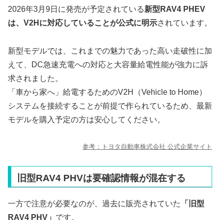
2026年3月9日に発売が予定されている
新型RAV4 PHEV
は、V2Hに対応していることが公式に明示
されています。
新型モデルでは、これまでの魅力であった高い走破性に加
えて、DC急速充電への対応と大容量給電性能が強力に訴
求されました。
「車から家へ」給電するためのV2H（Vehicle to Home）
システムを接続することが前提で作られているため、最新
モデルを購入予定の方は安心してください。
参考：トヨタ自動車株式会社 公式企業サイト
旧型RAV4 PHVは要確認情報が混在する
一方で注意が必要なのが、過去に販売されていた
「旧型
RAV4 PHV」
です。