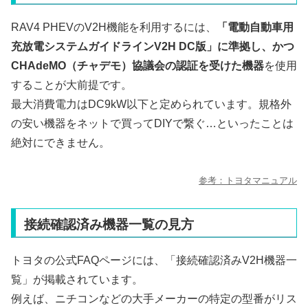
RAV4 PHEVのV2H機能を利用するには、
「電動自動車用
充放電システムガイドラインV2H DC版」に準拠し、かつ
CHAdeMO（チャデモ）協議会の認証を受けた機器
を使用
することが大前提です。
最大消費電力はDC9kW以下と定められています。規格外
の安い機器をネットで買ってDIYで繋ぐ…といったことは
絶対にできません。
参考：トヨタマニュアル
接続確認済み機器一覧の見方
トヨタの公式FAQページには、「接続確認済みV2H機器一
覧」が掲載されています。
例えば、ニチコンなどの大手メーカーの特定の型番がリス