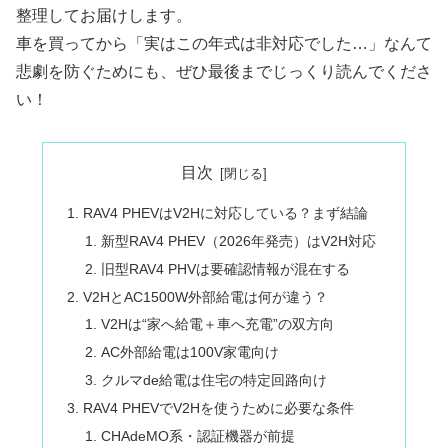
整理してお届けします。
車を買ってから「実はこの年式は非対応でした…」なんて
悲劇を防ぐためにも、ぜひ最後までじっくり読んでくださ
い！
目次
RAV4 PHEVはV2Hに対応している？まず結論
新型RAV4 PHEV（2026年発売）はV2H対応
旧型RAV4 PHVは要確認情報が混在する
V2HとAC1500W外部給電は何が違う？
V2Hは“家へ給電＋車へ充電”の双方向
AC外部給電は100V家電向け
クルマde給電は住宅の特定回路向け
RAV4 PHEVでV2Hを使うために必要な条件
CHAdeMO系・認証機器が前提