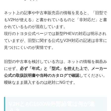
ネット上の記事や中古車販売店の情報を見ると、「旧型で
もV2Hが使える」と書かれているものと「非対応だ」と書
かれているものが混在しています。
現行のトヨタ公式ページでは新型PHEVの対応は明示され
ていますが、旧型に関する公式なV2H対応の記述は非常に
見つけにくいのが実情です。
旧型の中古車を検討している方は、ネットの情報を鵜呑み
にせず、
必ず「年式」と「型式」を控えた上で、メーカー
公式の取扱説明書や当時のカタログで確認
してください。
曖昧なまま購入するのは絶対にNGです。
V2HとAC1500W外部給電は何が違
う？