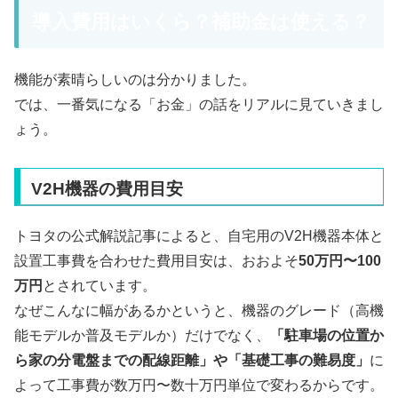
導入費用はいくら？補助金は使える？
機能が素晴らしいのは分かりました。
では、一番気になる「お金」の話をリアルに見ていきまし
ょう。
V2H機器の費用目安
トヨタの公式解説記事によると、自宅用のV2H機器本体と
設置工事費を合わせた費用目安は、おおよそ
50万円〜100
万円
とされています。
なぜこんなに幅があるかというと、機器のグレード（高機
能モデルか普及モデルか）だけでなく、
「駐車場の位置か
ら家の分電盤までの配線距離」や「基礎工事の難易度」
に
よって工事費が数万円〜数十万円単位で変わるからです。