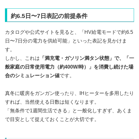
約6.5日〜7日表記の前提条件
カタログや公式サイトを見ると、「HV給電モードで約6.5
日〜7日分の電力を供給可能」といった表記を見かけま
す。
しかし、これは
「満充電・ガソリン満タン状態」で、「一
般家庭の日常使用電力（約400W/時）」を消費し続けた場
合のシミュレーション値
です。
真冬に暖房をガンガン使ったり、IHヒーターを多用したり
すれば、当然使える日数は短くなります。
「無条件で1週間生活できる」と一般化しすぎず、あくま
で目安として捉えておくことが大切です。