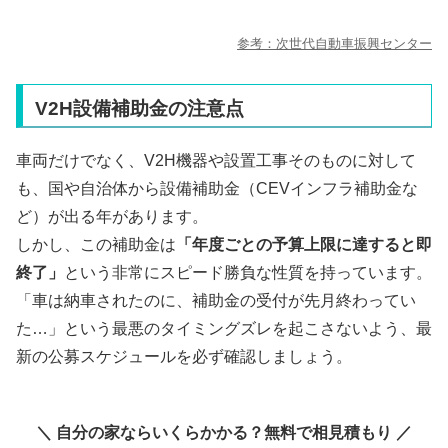
参考：次世代自動車振興センター
V2H設備補助金の注意点
車両だけでなく、V2H機器や設置工事そのものに対して
も、国や自治体から設備補助金（CEVインフラ補助金な
ど）が出る年があります。
しかし、この補助金は
「年度ごとの予算上限に達すると即
終了」
という非常にスピード勝負な性質を持っています。
「車は納車されたのに、補助金の受付が先月終わってい
た…」という最悪のタイミングズレを起こさないよう、最
新の公募スケジュールを必ず確認しましょう。
＼ 自分の家ならいくらかかる？無料で相見積もり ／