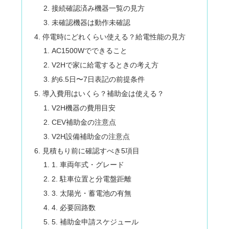
接続確認済み機器一覧の見方
未確認機器は動作未確認
停電時にどれくらい使える？給電性能の見方
AC1500Wでできること
V2Hで家に給電するときの考え方
約6.5日〜7日表記の前提条件
導入費用はいくら？補助金は使える？
V2H機器の費用目安
CEV補助金の注意点
V2H設備補助金の注意点
見積もり前に確認すべき5項目
1. 車両年式・グレード
2. 駐車位置と分電盤距離
3. 太陽光・蓄電池の有無
4. 必要回路数
5. 補助金申請スケジュール