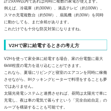
計1500W以内であれば同時に複数の家電が使えます。
例えば、冷蔵庫（約300W）、液晶テレビ（約100W）、
スマホ充電複数台（約50W）、扇風機（約30W）を同時
に動かしても、まだ余裕があります。
これだけでも十分な防災対策になりますね。
V2Hで家に給電するときの考え方
V2Hを使って家全体に給電する場合、家の分電盤に最大
6kW程度の電力を送り込むことができます。
これなら、夏場にリビングと寝室のエアコンを同時に稼働
させながら、IHクッキングヒーターで料理をすることも夢
ではありません。
太陽光発電システムと連携させれば、昼間は太陽光で車に
充電し、夜は車の電気で暮らすという「完全自給自足」の
ループを構築することも可能です。