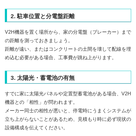
2. 駐車位置と分電盤距離
V2H機器を置く場所から、家の分電盤（ブレーカー）まで
の距離を測っておきましょう。
距離が遠い、またはコンクリートの土間を壊して配線を埋
め込む必要がある場合、工事費が跳ね上がります。
3. 太陽光・蓄電池の有無
すでに家に太陽光パネルや定置型蓄電池がある場合、V2H
機器との「相性」が問われます。
メーカー同士の相性が悪いと、停電時にうまくシステムが
立ち上がらないことがあるため、見積もり時に必ず現状の
設備構成を伝えてください。