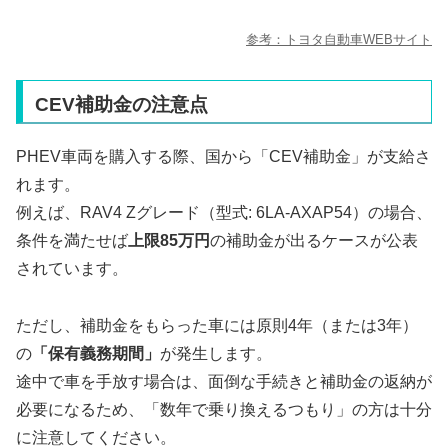
参考：トヨタ自動車WEBサイト
CEV補助金の注意点
PHEV車両を購入する際、国から「CEV補助金」が支給さ
れます。
例えば、RAV4 Zグレード（型式: 6LA-AXAP54）の場合、
条件を満たせば
上限85万円
の補助金が出るケースが公表
されています。
ただし、補助金をもらった車には原則4年（または3年）
の
「保有義務期間」
が発生します。
途中で車を手放す場合は、面倒な手続きと補助金の返納が
必要になるため、「数年で乗り換えるつもり」の方は十分
に注意してください。