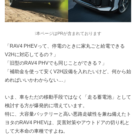
❕本ページはPRが含まれております
「RAV4 PHEVって、停電のときに家丸ごと給電できる
V2Hに対応してるの？」
「旧型のRAV4 PHVでも同じことができる？」
「補助金を使って安くV2H設備を入れたいけど、何から始
めればいいかわからない…」
いま、車をただの移動手段ではなく「走る蓄電池」として
検討する方が爆発的に増えています。
特に、大容量バッテリーと高い悪路走破性を兼ね備えたト
ヨタのRAV4 PHEVは、災害対策やアウトドアの切り札と
して大本命の車種ですよね。