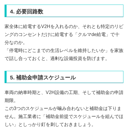
4. 必要回路数
家全体に給電するV2Hを入れるのか、それとも特定のリビ
ングのコンセントだけに給電する「クルマde給電」で十
分なのか。
「停電時にどこまでの生活レベルを維持したいか」を家族
で話し合っておくと、過剰な設備投資を防げます。
5. 補助金申請スケジュール
車両の納車時期と、V2H設備の工期、そして補助金の申請
期限。
この3つのスケジュールが噛み合わないと補助金は下りま
せん。施工業者に「補助金前提でスケジュールを組んでほ
しい」としっかり釘を刺しておきましょう。