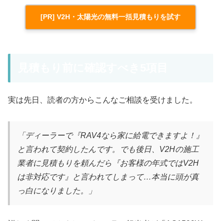
[PR] V2H・太陽光の無料一括見積もりを試す
見積もり前に確認すべき5項目
実は先日、読者の方からこんなご相談を受けました。
「ディーラーで『RAV4なら家に給電できますよ！』
と言われて契約したんです。でも後日、V2Hの施工
業者に見積もりを頼んだら『お客様の年式ではV2H
は非対応です』と言われてしまって…本当に頭が真
っ白になりました。」