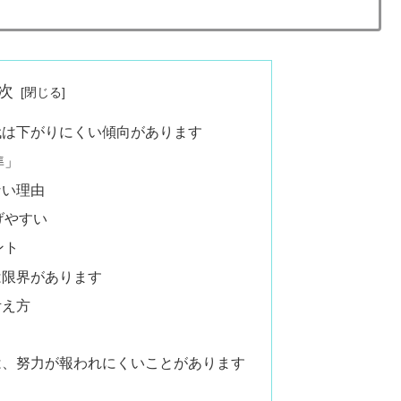
次
代は下がりにくい傾向があります
準」
ない理由
げやすい
ント
は限界があります
考え方
は、努力が報われにくいことがあります