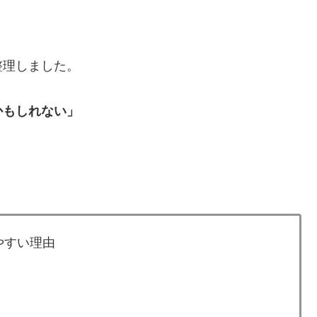
整理しました。
かもしれない」
やすい理由