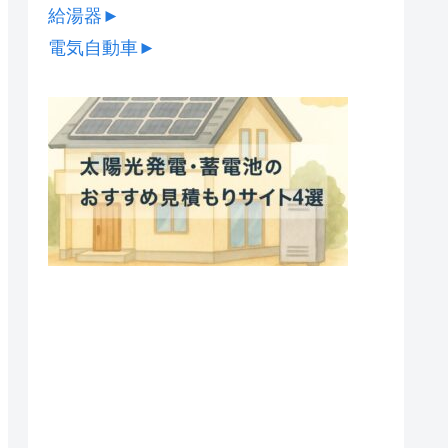
給湯器
►
電気自動車
►