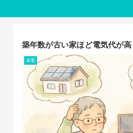
築年数が古い家ほど電気代が高
節電