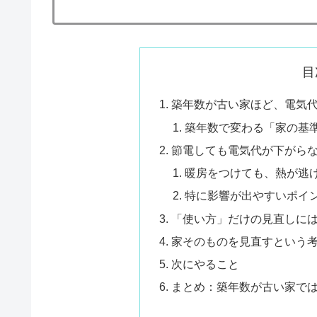
目
築年数が古い家ほど、電気
築年数で変わる「家の基
節電しても電気代が下がら
暖房をつけても、熱が逃
特に影響が出やすいポイ
「使い方」だけの見直しに
家そのものを見直すという
次にやること
まとめ：築年数が古い家で