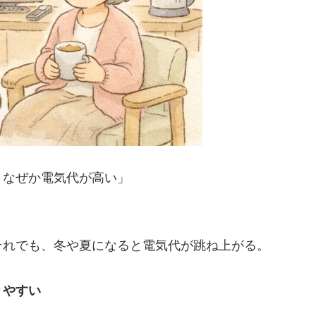
、なぜか電気代が高い」
それでも、冬や夏になると電気代が跳ね上がる。
りやすい