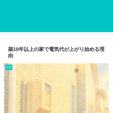
築10年以上の家で電気代が上がり始める理
由
住宅