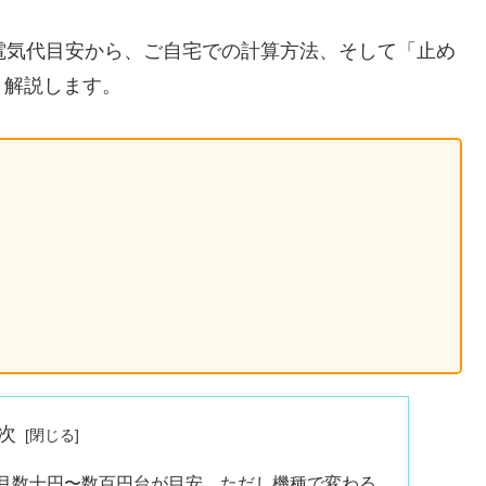
電気代目安から、ご自宅での計算方法、そして「止め
く解説します。
次
は月数十円〜数百円台が目安。ただし機種で変わる