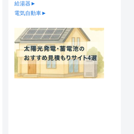
給湯器
►
電気自動車
►