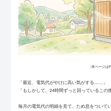
❕本ページは
「最近、電気代がやけに高い気がする……」
「もしかして、24時間ずっと回っているこの
毎月の電気代の明細を見て、ため息をついて