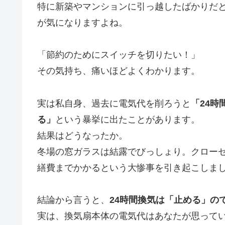
特に新築やマンションに引っ越したばかりだと
が気になりますよね。
「節約のためにスイッチを切りたい！」
その気持ち、痛いほどよくわかります。
実は私自身、過去に電気代を削ろうと
「24
る」
という暴挙に出たことがあります。
結果はどうなったか。
冬場の窓ガラスは結露でびっしょり。クロー
繕費までかかるという大惨事を引き起こしま
結論から言うと、
24時間換気は「止める」の
実は、換気扇本体の電気代はあなたが思って