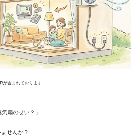
PRが含まれております
換気扇のせい？」
いませんか？