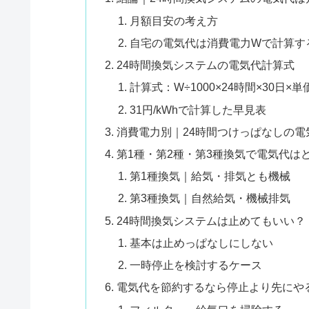
月額目安の考え方
自宅の電気代は消費電力Wで計算す
24時間換気システムの電気代計算式
計算式：W÷1000×24時間×30日×単
31円/kWhで計算した早見表
消費電力別｜24時間つけっぱなしの電
第1種・第2種・第3種換気で電気代は
第1種換気｜給気・排気とも機械
第3種換気｜自然給気・機械排気
24時間換気システムは止めてもいい？
基本は止めっぱなしにしない
一時停止を検討するケース
電気代を節約するなら停止より先にや