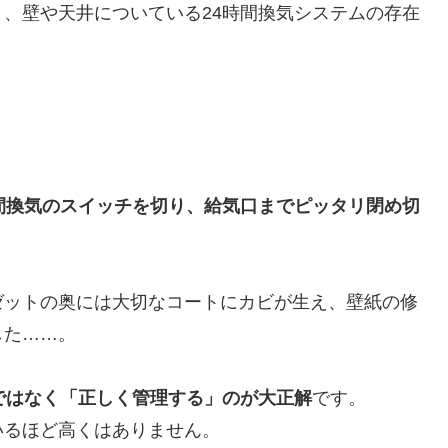
、壁や天井についている24時間換気システムの存在
時間換気のスイッチを切り、給気口までピッタリ閉め切
ゼットの奥には大切なコートにカビが生え、壁紙の修
した……。
ではなく「正しく管理する」のが大正解
です。
いるほど高くはありません。