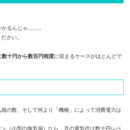
かかるんじゃ……」
ください。
に数十円から数百円程度
に収まるケースがほとんどで
気扇の数、そして何より「機種」によって消費電力は
ァン（小型の換気扇）なら、月の電気代は数十円レベ