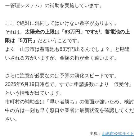
ー管理システム）の補助を実施しています。
ここで絶対に混同してはいけない数字があります。
それは、
太陽光の上限は「63万円」ですが、蓄電池の上
限は「5万円」
だということです。
よく「山形市は蓄電池も63万円出るんでしょ？」と勘違
いされる方がいますが、金額の桁が全く違います。
さらに注意が必要なのは予算の消化スピードです。
2026年6月19日時点で、すでに申請多数により「仮受付」
という情報が出ています。
市町村の補助金は「早い者勝ち」の側面が強いため、検討
中の方は一刻も早く窓口や業者に最新状況を確認してくだ
さい。
出典：
山形市公式サイト