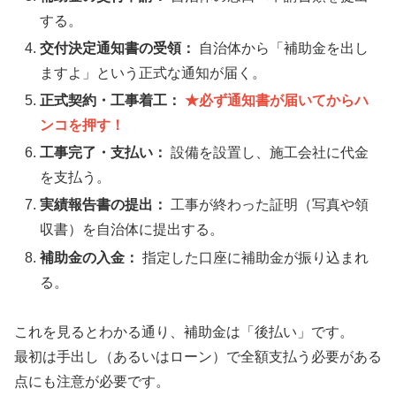
する。
交付決定通知書の受領：
自治体から「補助金を出し
ますよ」という正式な通知が届く。
正式契約・工事着工：
★必ず通知書が届いてからハ
ンコを押す！
工事完了・支払い：
設備を設置し、施工会社に代金
を支払う。
実績報告書の提出：
工事が終わった証明（写真や領
収書）を自治体に提出する。
補助金の入金：
指定した口座に補助金が振り込まれ
る。
これを見るとわかる通り、補助金は「後払い」です。
最初は手出し（あるいはローン）で全額支払う必要がある
点にも注意が必要です。