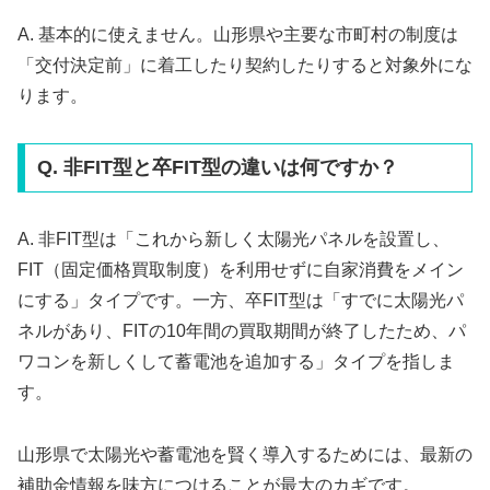
A. 基本的に使えません。山形県や主要な市町村の制度は
「交付決定前」に着工したり契約したりすると対象外にな
ります。
Q. 非FIT型と卒FIT型の違いは何ですか？
A. 非FIT型は「これから新しく太陽光パネルを設置し、
FIT（固定価格買取制度）を利用せずに自家消費をメイン
にする」タイプです。一方、卒FIT型は「すでに太陽光パ
ネルがあり、FITの10年間の買取期間が終了したため、パ
ワコンを新しくして蓄電池を追加する」タイプを指しま
す。
山形県で太陽光や蓄電池を賢く導入するためには、最新の
補助金情報を味方につけることが最大のカギです。