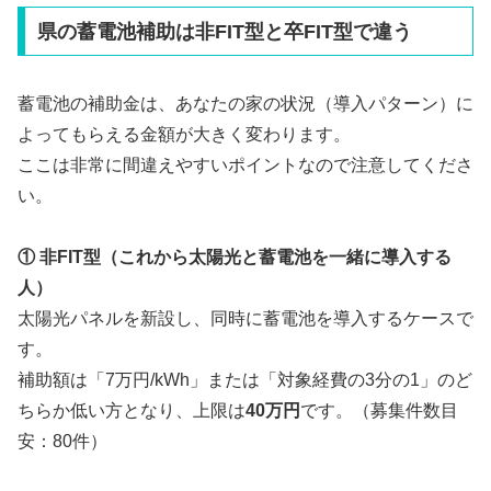
県の蓄電池補助は非FIT型と卒FIT型で違う
蓄電池の補助金は、あなたの家の状況（導入パターン）に
よってもらえる金額が大きく変わります。
ここは非常に間違えやすいポイントなので注意してくださ
い。
① 非FIT型（これから太陽光と蓄電池を一緒に導入する
人）
太陽光パネルを新設し、同時に蓄電池を導入するケースで
す。
補助額は「7万円/kWh」または「対象経費の3分の1」のど
ちらか低い方となり、上限は
40万円
です。（募集件数目
安：80件）