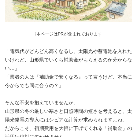
❕本ページはPRが含まれております
「電気代がどんどん高くなるし、太陽光や蓄電池を入れた
いけれど、山形県でいくら補助金がもらえるのか分からな
い…」
「業者の人は『補助金で安くなる』って言うけど、本当に
今からでも間に合うの？」
そんな不安を抱えていませんか。
山形県の冬の厳しい寒さと日照時間の短さを考えると、太
陽光発電の導入にはシビアな計算が求められますよね。
だからこそ、初期費用を大幅に下げてくれる「補助金」の
活用は絶対に欠かせません。