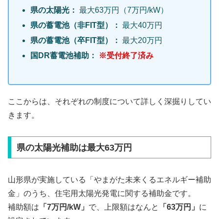
県の太陽光：
最大63万円（7万円/kW）
県の蓄電池（非FIT型）：
最大40万円
県の蓄電池（卒FIT型）：
最大20万円
国DR蓄電池補助：
※受付終了済み
ここからは、それぞれの制度について詳しく深掘りしてい
きます。
県の太陽光補助は最大63万円
山形県が実施している「やまがた未来くるエネルギー補助
金」のうち、住宅用太陽光発電に関する補助金です。
補助額は
「7万円/kW」
で、上限額はなんと
「63万円」
に