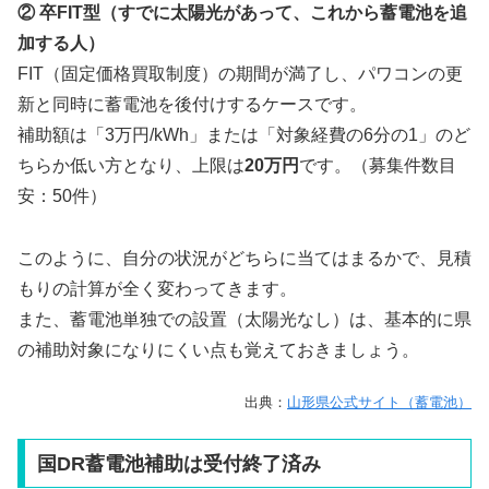
② 卒FIT型（すでに太陽光があって、これから蓄電池を追
加する人）
FIT（固定価格買取制度）の期間が満了し、パワコンの更
新と同時に蓄電池を後付けするケースです。
補助額は「3万円/kWh」または「対象経費の6分の1」のど
ちらか低い方となり、上限は
20万円
です。（募集件数目
安：50件）
このように、自分の状況がどちらに当てはまるかで、見積
もりの計算が全く変わってきます。
また、蓄電池単独での設置（太陽光なし）は、基本的に県
の補助対象になりにくい点も覚えておきましょう。
出典：
山形県公式サイト（蓄電池）
国DR蓄電池補助は受付終了済み