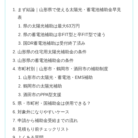
まず結論｜山形県で使える太陽光・蓄電池補助金早見
表
県の太陽光補助は最大63万円
県の蓄電池補助は非FIT型と卒FIT型で違う
国DR蓄電池補助は受付終了済み
山形県の住宅用太陽光補助金の条件
山形県の蓄電池補助金の条件
市町村別｜山形市・鶴岡市・酒田市の補助制度
山形市の太陽光・蓄電池・EMS補助
鶴岡市の太陽光補助
酒田市のPPA型支援
県・市町村・国補助金は併用できる？
対象外になりやすいケース
申請から補助金受給までの流れ
見積もり前チェックリスト
よくある質問