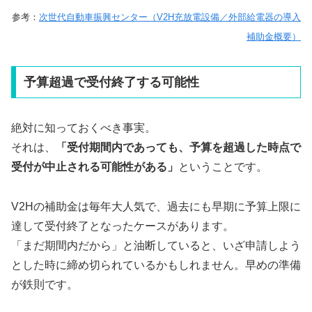
参考：
次世代自動車振興センター（V2H充放電設備／外部給電器の導入
補助金概要）
予算超過で受付終了する可能性
絶対に知っておくべき事実。
それは、
「受付期間内であっても、予算を超過した時点で
受付が中止される可能性がある」
ということです。
V2Hの補助金は毎年大人気で、過去にも早期に予算上限に
達して受付終了となったケースがあります。
「まだ期間内だから」と油断していると、いざ申請しよう
とした時に締め切られているかもしれません。早めの準備
が鉄則です。