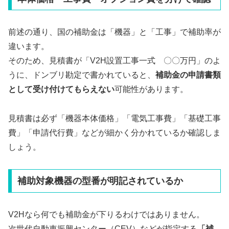
前述の通り、国の補助金は「機器」と「工事」で補助率が
違います。
そのため、見積書が「V2H設置工事一式 〇〇万円」のよ
うに、ドンブリ勘定で書かれていると、
補助金の申請書類
として受け付けてもらえない
可能性があります。
見積書は必ず「機器本体価格」「電気工事費」「基礎工事
費」「申請代行費」などが細かく分かれているか確認しま
しょう。
補助対象機器の型番が明記されているか
V2Hなら何でも補助金が下りるわけではありません。
次世代自動車振興センター（CEV）などが指定する
「補