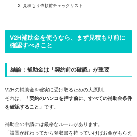
見積もり依頼前チェックリスト
V2H補助金を使うなら、まず見積もり前に
確認すべきこと
結論：補助金は「契約前の確認」が重要
V2Hの補助金を確実に受け取るための大原則。
それは、
「契約のハンコを押す前に、すべての補助金条件
を確認すること」
です。
補助金の申請には厳格なルールがあります。
「設置が終わってから領収書を持っていけばお金がもらえ