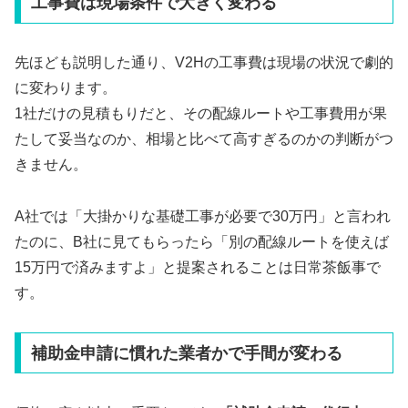
工事費は現場条件で大きく変わる
先ほども説明した通り、V2Hの工事費は現場の状況で劇的
に変わります。
1社だけの見積もりだと、その配線ルートや工事費用が果
たして妥当なのか、相場と比べて高すぎるのかの判断がつ
きません。
A社では「大掛かりな基礎工事が必要で30万円」と言われ
たのに、B社に見てもらったら「別の配線ルートを使えば
15万円で済みますよ」と提案されることは日常茶飯事で
す。
補助金申請に慣れた業者かで手間が変わる