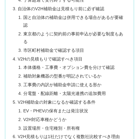
予算超過で受付終了する可能性
自治体のV2H補助金は見積もり前に必ず確認
国と自治体の補助金は併用できる場合があるが要確
認
東京都のように契約前の事前申込が必要な制度もあ
る
市区町村補助金で確認する項目
V2Hの見積もりで確認すべき項目
本体価格・工事費・オプション費を分けて確認
補助対象機器の型番が明記されているか
工事費の内訳が補助金申請に使える形か
分電盤・配線距離・太陽光連携の追加費用
V2H補助金の対象になるか確認する条件
EV・PHEVの保有または発注状況
V2H対応車種かどうか
設置場所・住宅種別・所有権
V2H見積もりは1社だけでなく複数社比較すべき理由