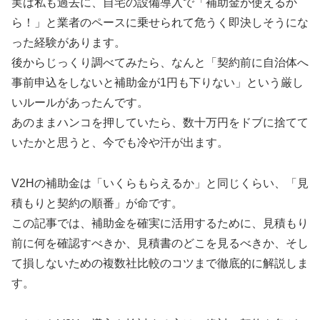
実は私も過去に、自宅の設備導入で「補助金が使えるか
ら！」と業者のペースに乗せられて危うく即決しそうにな
った経験があります。
後からじっくり調べてみたら、なんと「契約前に自治体へ
事前申込をしないと補助金が1円も下りない」という厳し
いルールがあったんです。
あのままハンコを押していたら、数十万円をドブに捨てて
いたかと思うと、今でも冷や汗が出ます。
V2Hの補助金は「いくらもらえるか」と同じくらい、「見
積もりと契約の順番」が命です。
この記事では、補助金を確実に活用するために、見積もり
前に何を確認すべきか、見積書のどこを見るべきか、そし
て損しないための複数社比較のコツまで徹底的に解説しま
す。