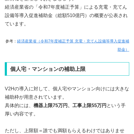
経済産業省の「令和7年度補正予算」による充電・充てん
設備等導入促進補助金（総額510億円）の概要が公表され
ています。
参考：
経済産業省（令和7年度補正予算 充電・充てん設備等導入促進補
助金）
個人宅・マンションの補助上限
V2Hの導入に対して、個人宅やマンション向けには大きな
補助枠が用意されています。
具体的には、
機器上限75万円、工事上限55万円
という手
厚い内容です。
ただし、上限額＝誰でも満額もらえるわけではありませ