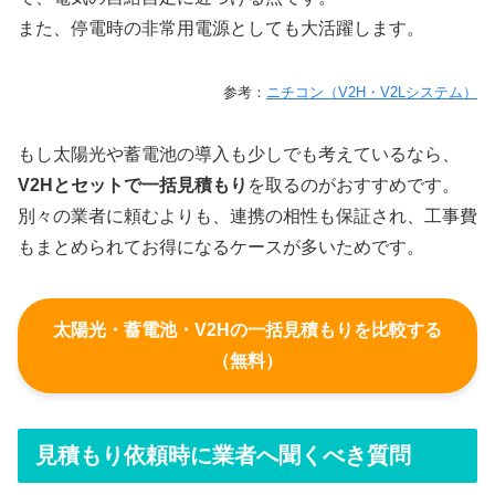
また、停電時の非常用電源としても大活躍します。
参考：
ニチコン（V2H・V2Lシステム）
もし太陽光や蓄電池の導入も少しでも考えているなら、
V2Hとセットで一括見積もり
を取るのがおすすめです。
別々の業者に頼むよりも、連携の相性も保証され、工事費
もまとめられてお得になるケースが多いためです。
太陽光・蓄電池・V2Hの一括見積もりを比較する
（無料）
見積もり依頼時に業者へ聞くべき質問