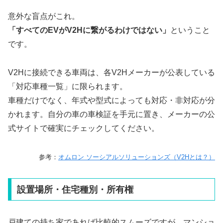
意外な盲点がこれ。
「すべてのEVがV2Hに繋がるわけではない」
ということ
です。
V2Hに接続できる車両は、各V2Hメーカーが公表している
「対応車種一覧」に限られます。
車種だけでなく、年式や型式によっても対応・非対応が分
かれます。自分の車の車検証を手元に置き、メーカーの公
式サイトで確実にチェックしてください。
参考：
オムロン ソーシアルソリューションズ（V2Hとは？）
設置場所・住宅種別・所有権
戸建ての持ち家であれば比較的スムーズですが、マンショ