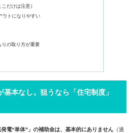
ここだけは注意）
アウトになりやすい
積もりの取り方が重要
助が基本なし。狙うなら「住宅制度」
発電“単体”」の補助金は、基本的にありません
（過