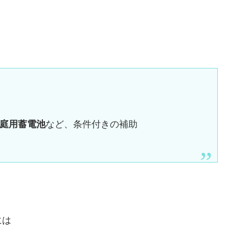
家庭用蓄電池
など、条件付きの補助
には