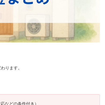
、
変わります。
対応などの条件付き）