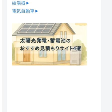
給湯器
►
電気自動車
►