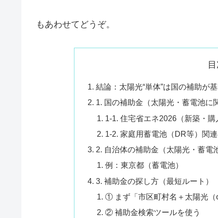
もあわせてどうぞ。
目
結論：太陽光“単体”は国の補助が
1. 国の補助金（太陽光・蓄電池に
1-1. 住宅省エネ2026（新築
1-2. 家庭用蓄電池（DR等）関
2. 自治体の補助金（太陽光・蓄電
例：東京都（蓄電池）
3. 補助金の探し方（最短ルート）
① まず「市区町村名＋太陽光（o
② 補助金検索ツールを使う