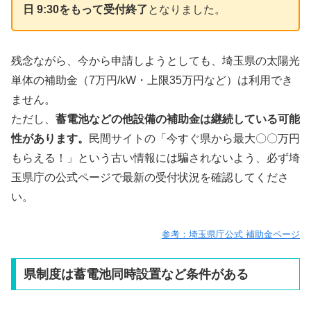
日 9:30をもって受付終了
となりました。
残念ながら、今から申請しようとしても、埼玉県の太陽光
単体の補助金（7万円/kW・上限35万円など）は利用でき
ません。
ただし、
蓄電池などの他設備の補助金は継続している可能
性があります。
民間サイトの「今すぐ県から最大〇〇万円
もらえる！」という古い情報には騙されないよう、必ず埼
玉県庁の公式ページで最新の受付状況を確認してくださ
い。
参考：埼玉県庁公式 補助金ページ
県制度は蓄電池同時設置など条件がある