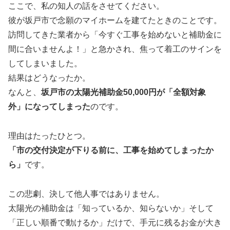
ここで、私の知人の話をさせてください。
彼が坂戸市で念願のマイホームを建てたときのことです。
訪問してきた業者から「今すぐ工事を始めないと補助金に
間に合いませんよ！」と急かされ、焦って着工のサインを
してしまいました。
結果はどうなったか。
なんと、
坂戸市の太陽光補助金50,000円が「全額対象
外」になってしまった
のです。
理由はたったひとつ。
「市の交付決定が下りる前に、工事を始めてしまったか
ら」
です。
この悲劇、決して他人事ではありません。
太陽光の補助金は「知っているか、知らないか」そして
「正しい順番で動けるか」だけで、手元に残るお金が大き