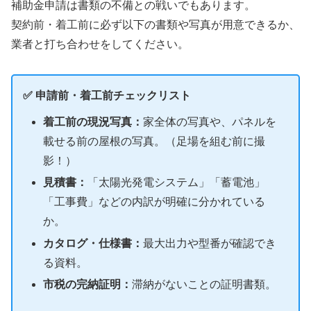
補助金申請は書類の不備との戦いでもあります。
契約前・着工前に必ず以下の書類や写真が用意できるか、
業者と打ち合わせをしてください。
✅ 申請前・着工前チェックリスト
着工前の現況写真：
家全体の写真や、パネルを
載せる前の屋根の写真。（足場を組む前に撮
影！）
見積書：
「太陽光発電システム」「蓄電池」
「工事費」などの内訳が明確に分かれている
か。
カタログ・仕様書：
最大出力や型番が確認でき
る資料。
市税の完納証明：
滞納がないことの証明書類。