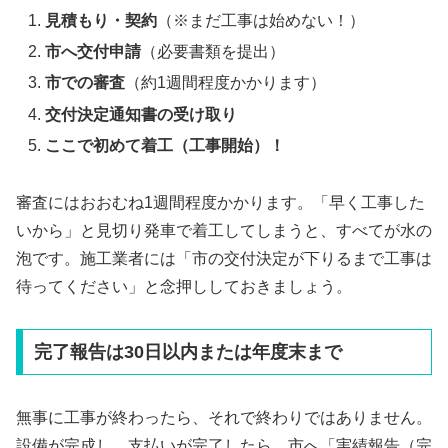
見積もり・契約
（※まだ工事は始めない！）
市へ交付申請
（必要書類を提出）
市での審査
（約1週間程度かかります）
交付決定通知書の受け取り
ここで初めて着工（工事開始）！
審査にはおおむね1週間程度かかります。「早く工事した
いから」と見切り発車で着工してしまうと、すべてが水の
泡です。施工業者には「市の交付決定が下りるまで工事は
待ってください」と念押ししておきましょう。
完了報告は30日以内または年度末まで
無事に工事が終わったら、それで終わりではありません。
設備が完成し、支払いが完了したら、市へ「実績報告（完