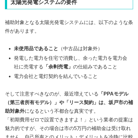
太陽光発電システムの要件
補助対象となる太陽光発電システムには、以下のような条
件があります。
未使用品であること
（中古品は対象外）
発電した電力を住宅で消費し、余った電力を電力会
社に売電する
「余剰売電」
の仕組みであること
電力会社と電灯契約を結んでいること
そして注意すべきなのが、最近増えている
「PPAモデル
（第三者所有モデル）」や「リース契約」は、坂戸市の補
助対象外
になるという不都合な真実です。
「初期費用ゼロで設置できますよ！」という業者の提案は
魅力的ですが、その場合は市の5万円の補助金は受け取れ
ません。自己所有とのメリット・デメリットを冷静に比較