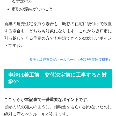
る予定の方
市税の滞納がないこと
新築の建売住宅を買う場合も、既存の住宅に後付けで設置
する場合も、どちらも対象になります。これから坂戸市に
引っ越してくる予定の方でも申請できるのは嬉しいポイン
トですね。
参考：坂戸市公式ホームページ（令和8年度制度概要）
申請は着工前。交付決定前に工事すると対
象外
ここからが
本記事で一番重要なポイント
です。
冒頭の私の知人のように、補助金をもらい損ねないために
絶対に守るべきルールがあります。