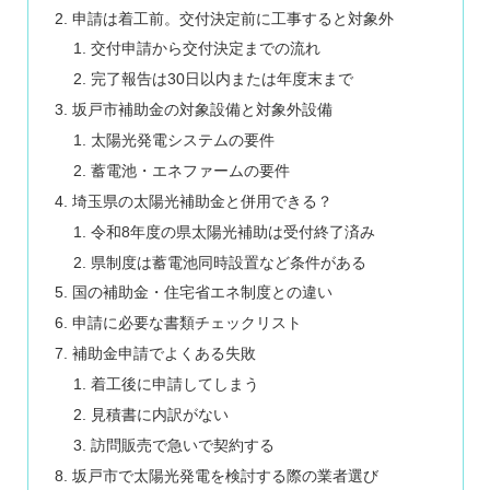
申請は着工前。交付決定前に工事すると対象外
交付申請から交付決定までの流れ
完了報告は30日以内または年度末まで
坂戸市補助金の対象設備と対象外設備
太陽光発電システムの要件
蓄電池・エネファームの要件
埼玉県の太陽光補助金と併用できる？
令和8年度の県太陽光補助は受付終了済み
県制度は蓄電池同時設置など条件がある
国の補助金・住宅省エネ制度との違い
申請に必要な書類チェックリスト
補助金申請でよくある失敗
着工後に申請してしまう
見積書に内訳がない
訪問販売で急いで契約する
坂戸市で太陽光発電を検討する際の業者選び