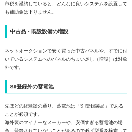
市税を滞納していると、どんなに良いシステムを設置して
も補助金は下りません。
中古品・既設設備の増設
ネットオークションで安く買った中古パネルや、すでに付
いているシステムへのパネルのちょい足し（増設）は対象
外です。
SII登録外の蓄電池
先ほどの経験談の通り、蓄電池は「SII登録製品」である
ことが必須です。
海外製のマイナーなメーカーや、安価すぎる蓄電池の場
合、登録されていないことがあるので必ず型番を検索して