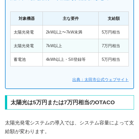
対象機器
主な要件
支給額
太陽光発電
2kW以上〜7kW未満
5万円相当
太陽光発電
7kW以上
7万円相当
蓄電池
4kWh以上・SII登録等
5万円相当
出典：太田市公式ウェブサイト
太陽光は5万円または7万円相当のOTACO
太陽光発電システムの導入では、システム容量によって支
給額が変わります。