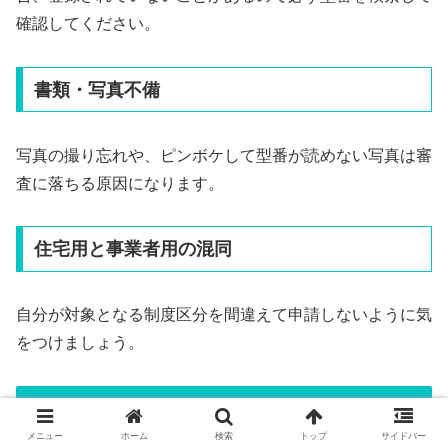
確認してください。
書類・写真不備
写真の撮り忘れや、ピンボケして型番が読めない写真は審
査に落ちる原因になります。
住宅用と事業者用の混同
自分が対象となる制度区分を間違えて申請しないように気
をつけましょう。
業者選びと見積もり前の確認事項
メニュー
ホーム
検索
トップ
サイドバー