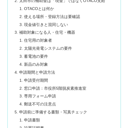
太田市の補助金は「現金」ではなくOTACO支給
OTACOとは何か
使える場所・登録方法は要確認
現金値引きと混同しない
補助対象になる人・住宅・機器
住宅用の対象者
太陽光発電システムの要件
蓄電池の要件
新品のみ対象
申請期間と申請方法
申請受付期間
窓口申請：市役所5階脱炭素推進室
専用フォーム申請
郵送不可の注意点
申請前に準備する書類・写真チェック
申請書類
設置証明書