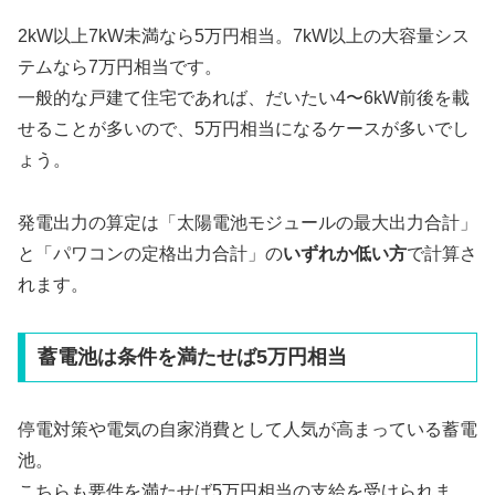
2kW以上7kW未満なら5万円相当。7kW以上の大容量シス
テムなら7万円相当です。
一般的な戸建て住宅であれば、だいたい4〜6kW前後を載
せることが多いので、5万円相当になるケースが多いでし
ょう。
発電出力の算定は「太陽電池モジュールの最大出力合計」
と「パワコンの定格出力合計」の
いずれか低い方
で計算さ
れます。
蓄電池は条件を満たせば5万円相当
停電対策や電気の自家消費として人気が高まっている蓄電
池。
こちらも要件を満たせば5万円相当の支給を受けられま