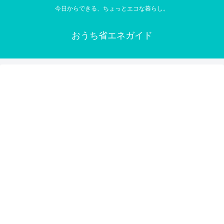
今日からできる、ちょっとエコな暮らし。
おうち省エネガイド