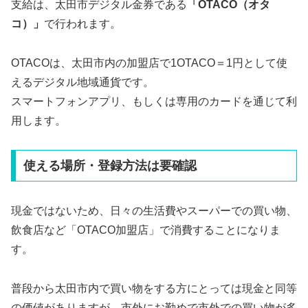
支給は、太田市デジタル金券である
「OTACO（オタ
コ）」
で行われます。
OTACOは、太田市内の加盟店で1OTACO＝1円として使
えるデジタル地域通貨です。
スマートフォンアプリ、もしくは専用のカードを通じて利
用します。
使える場所・登録方法は要確認
現金ではないため、日々の生活費やスーパーでの買い物、
飲食店など「OTACO加盟店」で消費することになりま
す。
普段から太田市内で買い物をする方にとっては現金と同等
の価値がありますが、市外にお勤めで市外での買い物が多