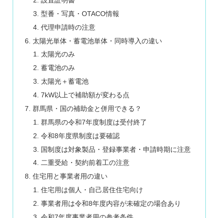
型番・写真・OTACO情報
代理申請時の注意
太陽光単体・蓄電池単体・同時導入の違い
太陽光のみ
蓄電池のみ
太陽光＋蓄電池
7kW以上で補助額が変わる点
群馬県・国の補助金と併用できる？
群馬県の令和7年度制度は受付終了
令和8年度県制度は要確認
国制度は対象製品・登録事業者・申請時期に注意
二重受給・契約前着工の注意
住宅用と事業者用の違い
住宅用は個人・自己居住住宅向け
事業者用は令和8年度内容が未確定の場合あり
令和7年度事業者用の参考条件