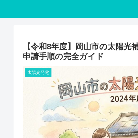
【令和8年度】岡山市の太陽光
申請手順の完全ガイド
太陽光発電