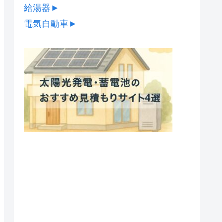
給湯器
►
電気自動車
►