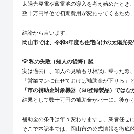
太陽光発電や蓄電池の導入を考え始めたとき
数十万円単位で初期費用が変わってくるため
結論から言います。
岡山市では、令和8年度も住宅向けの太陽光発
💡 私の失敗（知人の後悔）談
実は過去に、知人の見積もり相談に乗った際
「営業マンに任せておけば補助金が下りる」
「市の補助金対象機器（SII登録製品）ではな
結果として数十万円の補助金がパーに。後か
補助金の条件は年々変わりますし、業者任せ
そこで本記事では、岡山市の公式情報を徹底