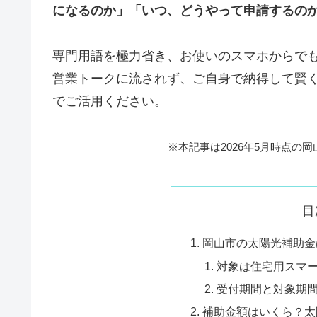
になるのか」「いつ、どうやって申請するの
専門用語を極力省き、お使いのスマホからで
営業トークに流されず、ご自身で納得して賢
でご活用ください。
※本記事は2026年5月時点の
目
岡山市の太陽光補助金
対象は住宅用スマ
受付期間と対象期
補助金額はいくら？太