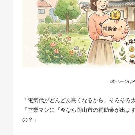
❕本ページは
「電気代がどんどん高くなるから、そろそろ
「営業マンに『今なら岡山市の補助金が出ま
の？」