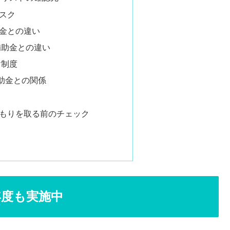
スク
金との違い
補助金との違い
け制度
助金との関係
もりを取る前のチェック
年度も実施中