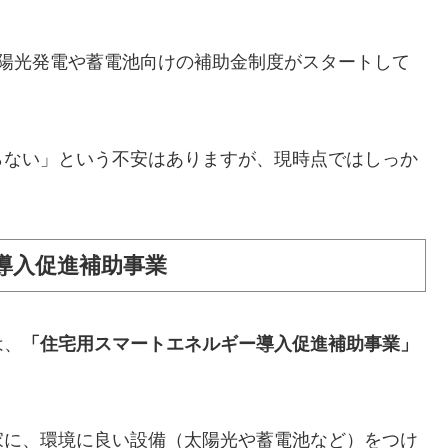
太陽光発電や蓄電池向けの補助金制度がスタートして
らない」という不安はありますが、現時点ではしっか
導入促進補助事業
は、
「住宅用スマートエネルギー導入促進補助事業」
家に、環境に良い設備（太陽光や蓄電池など）をつけ