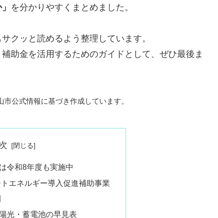
か」
を分かりやすくまとめました。
もサクッと読めるよう整理しています。
く補助金を活用するためのガイドとして、ぜひ最後ま
岡山市公式情報に基づき作成しています。
次
は令和8年度も実施中
ートエネルギー導入促進補助事業
間
陽光・蓄電池の早見表