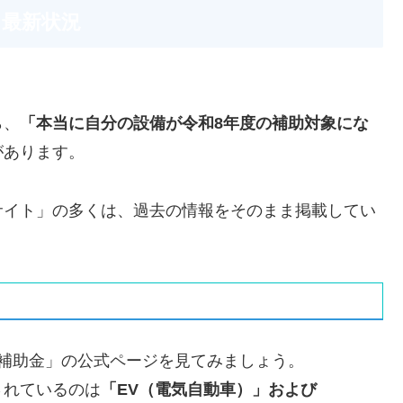
？最新状況
ら、
「本当に自分の設備が令和8年度の補助対象にな
があります。
サイト」の多くは、過去の情報をそのまま掲載してい
補助金」の公式ページを見てみましょう。
されているのは
「EV（電気自動車）」および