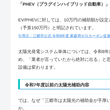
「PHEV（プラグインハイブリッド自動車）」
EV/PHEVに対しては、10万円の補助額が設
（予算150万円）と明記されています。
引用元：三郷市公式 令和8年度 家庭用ゼロカーボン促
太陽光発電システム単体については、令和8
め、「業者が言っていたから絶対に出る」と
設備は変わります。
令和7年度以前の太陽光補助内容
では、なぜ「三郷市は太陽光の補助金が手厚
か。