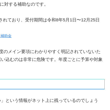
に対する補助なのです。
定されており、受付期間は令和8年5月1日〜12月25日
進補助金
年度のメイン要項にわかりやすく明記されていないた
思い込むのは非常に危険です。年度ごとに予算や対象
い」という情報がネット上に残っているのでしょう