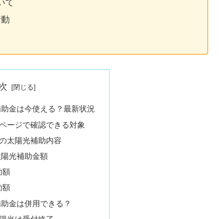
いて
行動
次
補助金は今使える？最新状況
式ページで確認できる対象
前の太陽光補助内容
太陽光補助金額
助額
助額
補助金は併用できる？
太陽光は受付終了