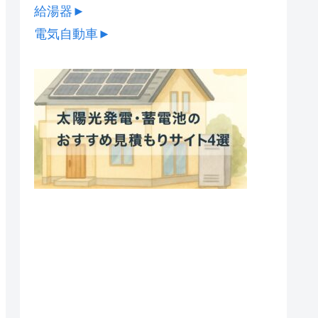
給湯器
►
電気自動車
►