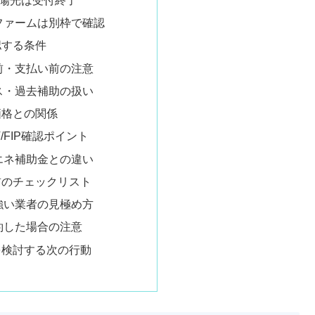
ファームは別枠で確認
認する条件
前・支払い前の注意
ス・過去補助の扱い
価格との関係
T/FIP確認ポイント
エネ補助金との違い
前のチェックリスト
強い業者の見極め方
約した場合の注意
を検討する次の行動