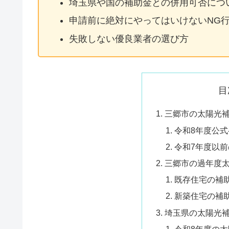
埼玉県や国の補助金との併用可否につ
申請前に絶対にやってはいけないNG
失敗しない優良業者の選び方
目
三郷市の太陽光
令和8年度公
令和7年度以
三郷市の過年度
既存住宅の補
新築住宅の補
埼玉県の太陽光
令和8年度の