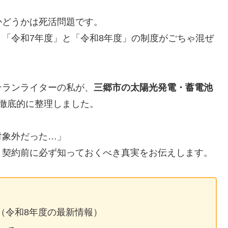
かどうかは死活問題です。
「令和7年度」と「令和8年度」の制度がごちゃ混ぜ
テランライターの私が、
三郷市の太陽光発電・蓄電池
徹底的に整理しました。
対象外だった…」
、契約前に必ず知っておくべき真実をお伝えします。
（令和8年度の最新情報）