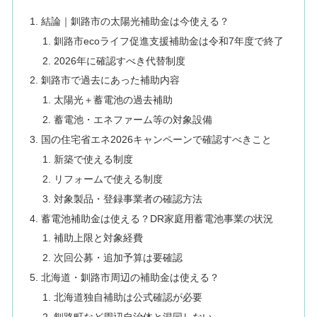
結論｜釧路市の太陽光補助金は今使える？
釧路市ecoライフ促進支援補助金は令和7年度で終了
2026年に確認すべき代替制度
釧路市で過去にあった補助内容
太陽光＋蓄電池の過去補助
蓄電池・エネファーム等の対象設備
国の住宅省エネ2026キャンペーンで確認すべきこと
新築で使える制度
リフォームで使える制度
対象製品・登録事業者の確認方法
蓄電池補助金は使える？DR家庭用蓄電池事業の状況
補助上限と対象経費
次回公募・追加予算は要確認
北海道・釧路市周辺の補助金は使える？
北海道独自補助は公式確認が必要
釧路町など周辺自治体と混同しない