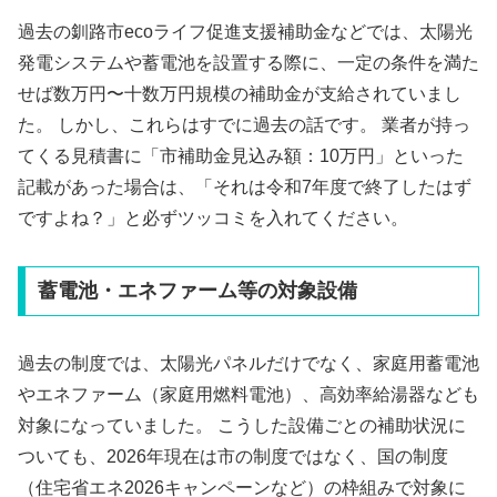
過去の釧路市ecoライフ促進支援補助金などでは、太陽光
発電システムや蓄電池を設置する際に、一定の条件を満た
せば数万円〜十数万円規模の補助金が支給されていまし
た。 しかし、これらはすでに過去の話です。 業者が持っ
てくる見積書に「市補助金見込み額：10万円」といった
記載があった場合は、「それは令和7年度で終了したはず
ですよね？」と必ずツッコミを入れてください。
蓄電池・エネファーム等の対象設備
過去の制度では、太陽光パネルだけでなく、家庭用蓄電池
やエネファーム（家庭用燃料電池）、高効率給湯器なども
対象になっていました。 こうした設備ごとの補助状況に
ついても、2026年現在は市の制度ではなく、国の制度
（住宅省エネ2026キャンペーンなど）の枠組みで対象に