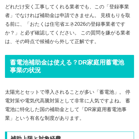
どれだけ安く工事してくれる業者でも、この「登録事業
者」でなければ補助金は申請できません。 見積もりを取
る前に、「おたくは住宅省エネ2026の登録事業者です
か？」と必ず確認してください。 この質問を嫌がる業者
は、その時点で候補から外して正解です。
蓄電池補助金は使える？DR家庭用蓄電池
事業の状況
太陽光とセットで導入されることが多い「蓄電池」。 停
電対策や電気代高騰対策として非常に人気ですよね。 蓄
電池に特化した国の補助金として「DR家庭用蓄電池事
業」という有名な制度があります。
補助上限と対象経費