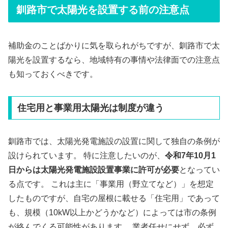
釧路市で太陽光を設置する前の注意点
補助金のことばかりに気を取られがちですが、釧路市で太
陽光を設置するなら、地域特有の事情や法律面での注意点
も知っておくべきです。
住宅用と事業用太陽光は制度が違う
釧路市では、太陽光発電施設の設置に関して独自の条例が
設けられています。 特に注意したいのが、
令和7年10月1
日からは太陽光発電施設設置事業に許可が必要
となってい
る点です。 これは主に「事業用（野立てなど）」を想定
したものですが、自宅の屋根に載せる「住宅用」であって
も、規模（10kW以上かどうかなど）によっては市の条例
が絡んでくる可能性があります。 業者任せにせず、必ず