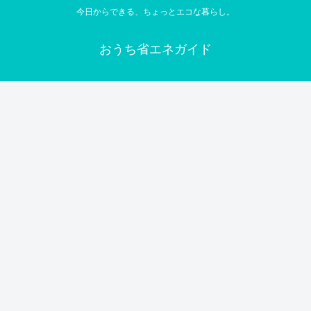
今日からできる、ちょっとエコな暮らし。
おうち省エネガイド