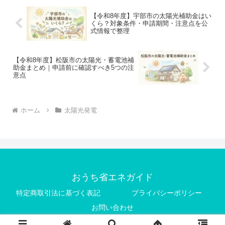
【令和8年度】宇部市の太陽光補助金はい
くら？対象条件・申請期間・注意点を公
式情報で整理
【令和8年度】松阪市の太陽光・蓄電池補
助金まとめ｜申請前に確認すべき5つの注
意点
ホーム
太陽光発電
おうち省エネガイド
特定商取引法に基づく表記
プライバシーポリシー
お問い合わせ
© 2025 おうち省エネガイド.