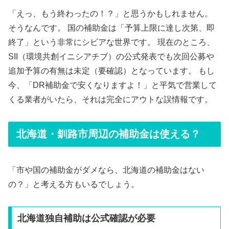
「えっ、もう終わったの！？」と思うかもしれません。
そうなんです。 国の補助金は「予算上限に達し次第、即
終了」という非常にシビアな世界です。 現在のところ、
SII（環境共創イニシアチブ）の公式発表でも次回公募や
追加予算の有無は未定（要確認）となっています。 もし
今、「DR補助金で安くなりますよ！」と平気で営業して
くる業者がいたら、それは完全にアウトな誤情報です。
北海道・釧路市周辺の補助金は使える？
「市や国の補助金がダメなら、北海道の補助金はない
の？」と考える方もいるでしょう。
北海道独自補助は公式確認が必要