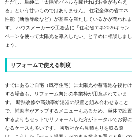
ただし、単純に「太陽光パネルを載せればお金がもらえ
る」という甘いものではありません。 住宅全体の省エネ
性能（断熱等級など）が基準を満たしているかが問われま
す。 ハウスメーカーや工務店に「住宅省エネ2026キャン
ペーンを使って太陽光を導入したい」と早めに相談しまし
ょう。
リフォームで使える制度
すでにあるご自宅（既存住宅）に太陽光や蓄電池を後付け
する場合も、リフォーム向けの事業枠が用意されていま
す。 断熱改修や高効率給湯器の設置と組み合わせること
で、補助率がアップするメニューもあるため、単体で設置
するよりもセットでリフォームした方がトータルでお得に
なるケースも多いです。 複数社から見積もりを取る際
は、こうした「セット提案」ができる業者を選ぶと良いで