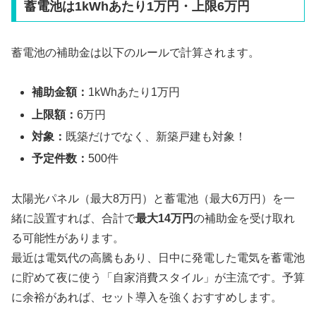
蓄電池は1kWhあたり1万円・上限6万円
蓄電池の補助金は以下のルールで計算されます。
補助金額：
1kWhあたり1万円
上限額：
6万円
対象：
既築だけでなく、新築戸建も対象！
予定件数：
500件
太陽光パネル（最大8万円）と蓄電池（最大6万円）を一
緒に設置すれば、合計で
最大14万円
の補助金を受け取れ
る可能性があります。
最近は電気代の高騰もあり、日中に発電した電気を蓄電池
に貯めて夜に使う「自家消費スタイル」が主流です。予算
に余裕があれば、セット導入を強くおすすめします。