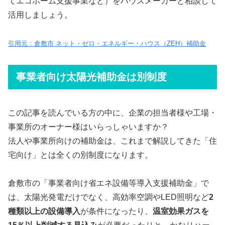
てエコホーム支援事業など）をハウスメーカーと相談して
活用しましょう。
引用元：倉敷市 ネット・ゼロ・エネルギー・ハウス（ZEH）補助金
事業者向け太陽光補助金は別制度
この記事を読んでいる方の中に、企業の担当者様や工場・
事業所のオーナー様はいらっしゃいますか？
法人や事業所向けの補助金は、これまで解説してきた「住
宅向け」とは全くの別制度になります。
倉敷市の「事業者向け省エネ設備等導入支援補助金」で
は、太陽光発電だけでなく、高効率空調やLED照明など
2
種類以上の設備導入
が条件になったり、
温室効果ガスを