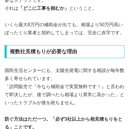
要なステップです。
それは
「どこに工事を頼むか」
ということ。
いくら最大8万円の補助金が出ても、相場より50万円高い
ぼったくり業者と契約してしまっては、完全に赤字です。
複数社見積もりが必要な理由
国民生活センターにも、太陽光発電に関する相談が毎年数
多く寄せられています。
「訪問販売で『今なら補助金で実質無料です！』と言われ
て即決したが、後で調べたら相場より異常に高かった」と
いったトラブルが後を絶ちません。
防ぐ方法はただ一つ。「必ず3社以上から相見積もりをと
る」ことです。