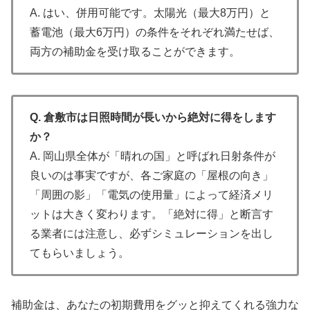
A. はい、併用可能です。太陽光（最大8万円）と
蓄電池（最大6万円）の条件をそれぞれ満たせば、
両方の補助金を受け取ることができます。
Q. 倉敷市は日照時間が長いから絶対に得をします
か？
A. 岡山県全体が「晴れの国」と呼ばれ日射条件が
良いのは事実ですが、各ご家庭の「屋根の向き」
「周囲の影」「電気の使用量」によって経済メリ
ットは大きく変わります。「絶対に得」と断言す
る業者には注意し、必ずシミュレーションを出し
てもらいましょう。
補助金は、あなたの初期費用をグッと抑えてくれる強力な