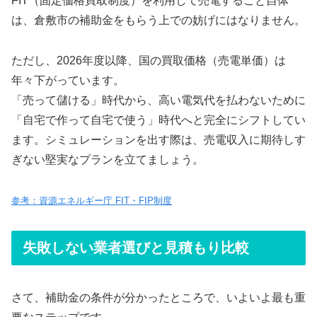
FIT（固定価格買取制度）を利用して売電すること自体
は、倉敷市の補助金をもらう上での妨げにはなりません。
ただし、2026年度以降、国の買取価格（売電単価）は
年々下がっています。
「売って儲ける」時代から、高い電気代を払わないために
「自宅で作って自宅で使う」時代へと完全にシフトしてい
ます。シミュレーションを出す際は、売電収入に期待しす
ぎない堅実なプランを立てましょう。
参考：資源エネルギー庁 FIT・FIP制度
失敗しない業者選びと見積もり比較
さて、補助金の条件が分かったところで、いよいよ最も重