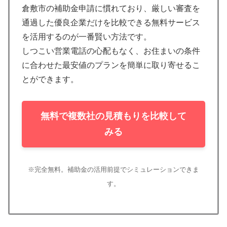
倉敷市の補助金申請に慣れており、厳しい審査を
通過した優良企業だけを比較できる無料サービス
を活用するのが一番賢い方法です。
しつこい営業電話の心配もなく、お住まいの条件
に合わせた最安値のプランを簡単に取り寄せるこ
とができます。
無料で複数社の見積もりを比較して
みる
※完全無料。補助金の活用前提でシミュレーションできま
す。