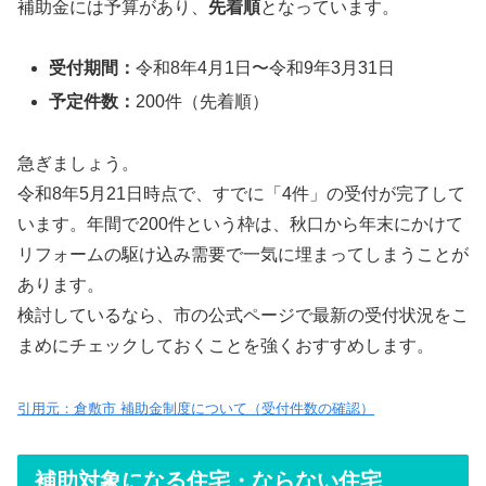
補助金には予算があり、
先着順
となっています。
受付期間：
令和8年4月1日〜令和9年3月31日
予定件数：
200件（先着順）
急ぎましょう。
令和8年5月21日時点で、すでに「4件」の受付が完了して
います。年間で200件という枠は、秋口から年末にかけて
リフォームの駆け込み需要で一気に埋まってしまうことが
あります。
検討しているなら、市の公式ページで最新の受付状況をこ
まめにチェックしておくことを強くおすすめします。
引用元：倉敷市 補助金制度について（受付件数の確認）
補助対象になる住宅・ならない住宅