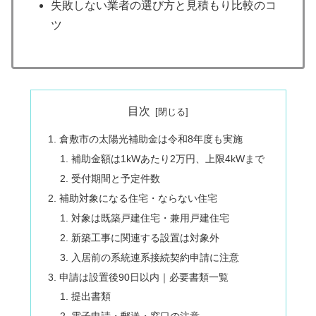
失敗しない業者の選び方と見積もり比較のコ
ツ
目次
倉敷市の太陽光補助金は令和8年度も実施
補助金額は1kWあたり2万円、上限4kWまで
受付期間と予定件数
補助対象になる住宅・ならない住宅
対象は既築戸建住宅・兼用戸建住宅
新築工事に関連する設置は対象外
入居前の系統連系接続契約申請に注意
申請は設置後90日以内｜必要書類一覧
提出書類