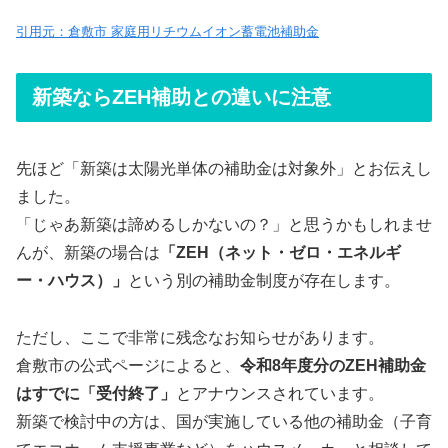
引用元：倉敷市 家庭用リチウムイオン蓄電池補助金
新築ならZEH補助との違いに注意
先ほど「新築は太陽光単体の補助金は対象外」とお伝えし
ました。
「じゃあ新築は諦めるしかないの？」と思うかもしれませ
んが、新築の場合は
「ZEH（ネット・ゼロ・エネルギ
ー・ハウス）」
という別の補助金制度が存在します。
ただし、ここで非常に残念なお知らせがあります。
倉敷市の公式ページによると、
令和8年度分のZEH補助金
はすでに「受付終了」
とアナウンスされています。
新築で検討中の方は、国が実施している他の補助金（子育