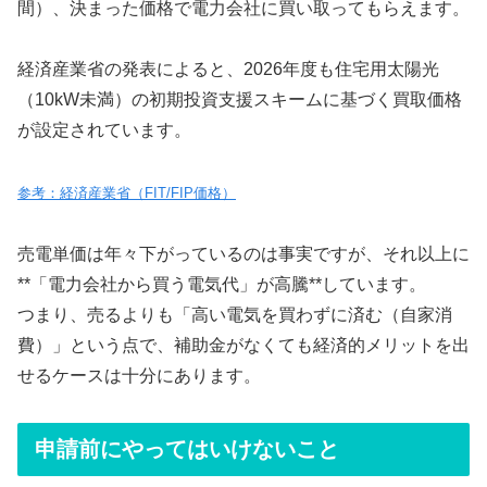
間）、決まった価格で電力会社に買い取ってもらえます。
経済産業省の発表によると、2026年度も住宅用太陽光
（10kW未満）の初期投資支援スキームに基づく買取価格
が設定されています。
参考：経済産業省（FIT/FIP価格）
売電単価は年々下がっているのは事実ですが、それ以上に
**「電力会社から買う電気代」が高騰**しています。
つまり、売るよりも「高い電気を買わずに済む（自家消
費）」という点で、補助金がなくても経済的メリットを出
せるケースは十分にあります。
申請前にやってはいけないこと