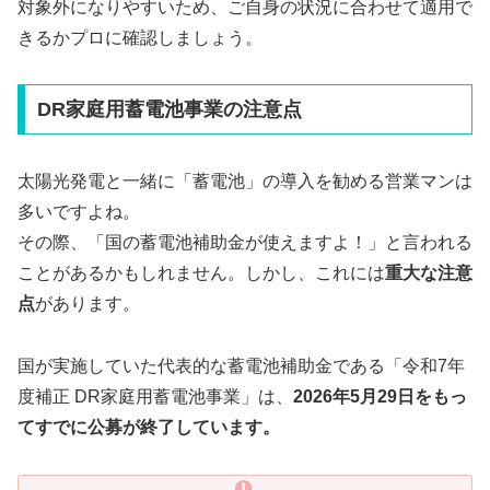
対象外になりやすいため、ご自身の状況に合わせて適用で
きるかプロに確認しましょう。
DR家庭用蓄電池事業の注意点
太陽光発電と一緒に「蓄電池」の導入を勧める営業マンは
多いですよね。
その際、「国の蓄電池補助金が使えますよ！」と言われる
ことがあるかもしれません。しかし、これには
重大な注意
点
があります。
国が実施していた代表的な蓄電池補助金である「令和7年
度補正 DR家庭用蓄電池事業」は、
2026年5月29日をもっ
てすでに公募が終了しています。