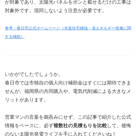
が対象であり、太陽光パネルをポンと載せるだけの工事は
対象外です。混同しないよう注意が必要です。
参考：春日市公式ホームページ（木造住宅補強・省エネルギー改修に関
する補助）
いかがでしたでしょうか。
春日市では市独自の個人向け補助金はすぐには期待できま
せんが、福岡県の共同購入や、電気代削減による大きなメ
リットがあります。
営業マンの言葉を鵜呑みにせず、この記事で紹介した公式
情報をベースに、必ず
複数社の見積もりを比較
して、後悔
のない太陽光発電ライフを手に入れてくださいね！