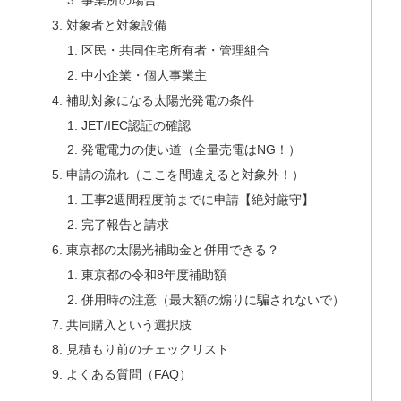
事業所の場合
対象者と対象設備
区民・共同住宅所有者・管理組合
中小企業・個人事業主
補助対象になる太陽光発電の条件
JET/IEC認証の確認
発電電力の使い道（全量売電はNG！）
申請の流れ（ここを間違えると対象外！）
工事2週間程度前までに申請【絶対厳守】
完了報告と請求
東京都の太陽光補助金と併用できる？
東京都の令和8年度補助額
併用時の注意（最大額の煽りに騙されないで）
共同購入という選択肢
見積もり前のチェックリスト
よくある質問（FAQ）