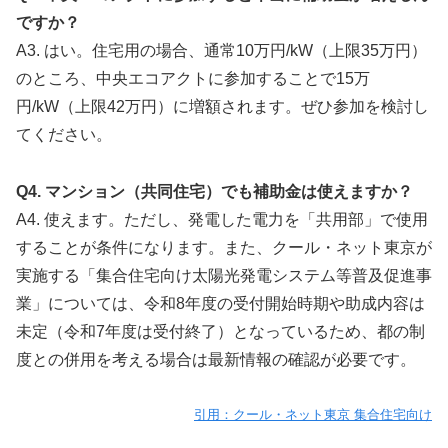
ですか？
A3. はい。住宅用の場合、通常10万円/kW（上限35万円）
のところ、中央エコアクトに参加することで15万
円/kW（上限42万円）に増額されます。ぜひ参加を検討し
てください。
Q4. マンション（共同住宅）でも補助金は使えますか？
A4. 使えます。ただし、発電した電力を「共用部」で使用
することが条件になります。また、クール・ネット東京が
実施する「集合住宅向け太陽光発電システム等普及促進事
業」については、令和8年度の受付開始時期や助成内容は
未定（令和7年度は受付終了）となっているため、都の制
度との併用を考える場合は最新情報の確認が必要です。
引用：クール・ネット東京 集合住宅向け