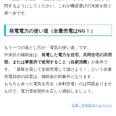
問するようにしてください。これが機器選びの失敗を防ぐ
第一歩です。
発電電力の使い道（全量売電はNG！）
もう一つの落とし穴が「電気の使い道」です。
中央区の補助金は、
発電した電力を住宅、共同住宅の共用
部、または事業所で使用すること（自家消費）
が条件で
す。「屋根を貸して全部売電して儲けよう！」という全量
売電目的の設置は、補助金の対象外となります。
もちろん余った電気を売る（余剰売電）のは問題ありませ
んので、電力受給契約を正しく締結しましょう。
引用：中央区ホームページ