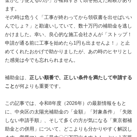
金がどう使えるのか」が複雑すぎて頭を抱えた経験があり
ます。
その時は危うく「工事が終わってから領収書を出せばいい
んでしょ？」と勘違いしていて、数十万円の補助金を逃し
かけました。幸い、良心的な施工会社さんが「ストップ！
申請が通る前に工事を始めたら1円も出ませんよ！」と止
めてくれたおかげで助かりましたが、あの時のヒヤリとし
た感覚は今でも忘れられません。
補助金は、
正しい順番で、正しい条件を満たして申請する
こと
が何よりも重要です。
この記事では、令和8年度（2026年）の最新情報をもと
に、中央区の太陽光補助金の「金額」「対象条件」「失敗
しない申請手順」、そして多くの方が気になる「東京都補
助金との併用」について、どこよりも分かりやすく解説し