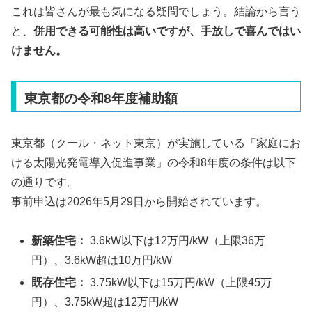
これは皆さんが最も気になる疑問でしょう。結論から言う
と、
併用できる可能性は高いですが、手放しで喜んではい
けません。
東京都の令和8年度補助額
東京都（クール・ネット東京）が実施している「家庭にお
ける太陽光発電導入促進事業」の令和8年度の条件は以下
の通りです。
事前申込は2026年5月29日から開始されています。
新築住宅：
3.6kW以下は12万円/kW（上限36万
円）、3.6kW超は10万円/kW
既存住宅：
3.75kW以下は15万円/kW（上限45万
円）、3.75kW超は12万円/kW