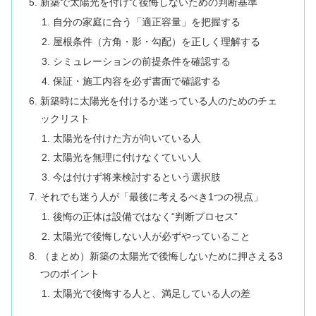
新築で太陽光を付けて後悔しないための判断基準
自分の家庭に合う「適正容量」を把握する
屋根条件（方角・影・勾配）を正しく理解する
シミュレーションの前提条件を確認する
保証・施工内容を必ず書面で確認する
新築時に太陽光を付けるか迷っている人のためのチェ
ックリスト
太陽光を付けた方が向いている人
太陽光を無理に付けなくていい人
今は付けず将来検討するという選択肢
それでも迷う人が「最後に考えるべき1つの視点」
後悔の正体は設備ではなく“判断プロセス”
太陽光で後悔しない人が必ずやっていること
（まとめ）新築の太陽光で後悔しないために押さえる3
つのポイント
太陽光で後悔する人と、満足している人の差