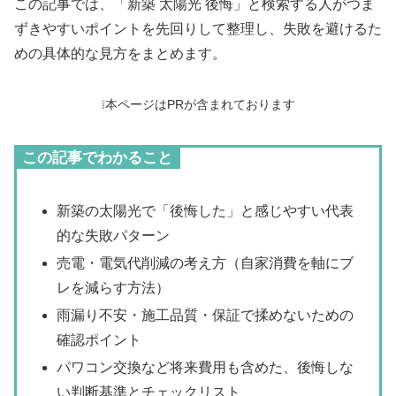
この記事では、「新築 太陽光 後悔」と検索する人がつま
ずきやすいポイントを先回りして整理し、失敗を避けるた
めの具体的な見方をまとめます。
❕本ページはPRが含まれております
この記事でわかること
新築の太陽光で「後悔した」と感じやすい代表
的な失敗パターン
売電・電気代削減の考え方（自家消費を軸にブ
レを減らす方法）
雨漏り不安・施工品質・保証で揉めないための
確認ポイント
パワコン交換など将来費用も含めた、後悔しな
い判断基準とチェックリスト