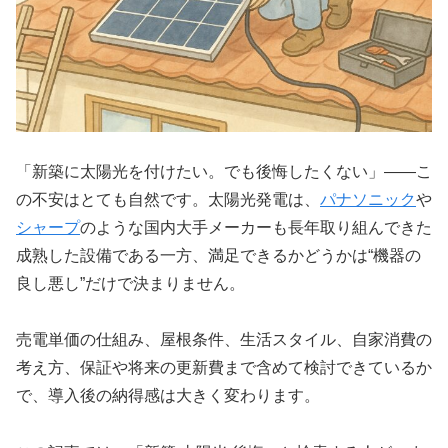
「新築に太陽光を付けたい。でも後悔したくない」——こ
の不安はとても自然です。太陽光発電は、
パナソニック
や
シャープ
のような国内大手メーカーも長年取り組んできた
成熟した設備である一方、満足できるかどうかは“機器の
良し悪し”だけで決まりません。
売電単価の仕組み、屋根条件、生活スタイル、自家消費の
考え方、保証や将来の更新費まで含めて検討できているか
で、導入後の納得感は大きく変わります。