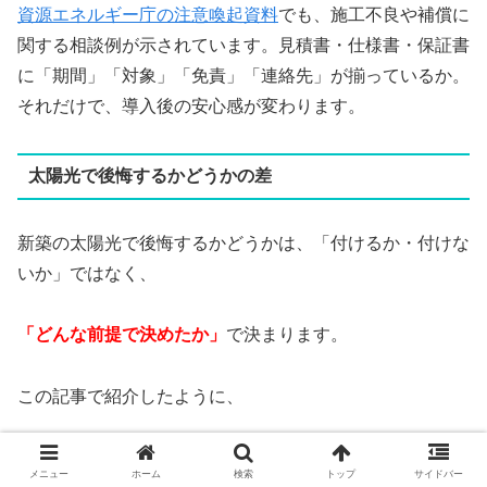
資源エネルギー庁の注意喚起資料
でも、施工不良や補償に
関する相談例が示されています。見積書・仕様書・保証書
に「期間」「対象」「免責」「連絡先」が揃っているか。
それだけで、導入後の安心感が変わります。
太陽光で後悔するかどうかの差
新築の太陽光で後悔するかどうかは、「付けるか・付けな
いか」ではなく、
「どんな前提で決めたか」
で決まります。
この記事で紹介したように、
・売電単価
メニュー
ホーム
検索
トップ
サイドバー