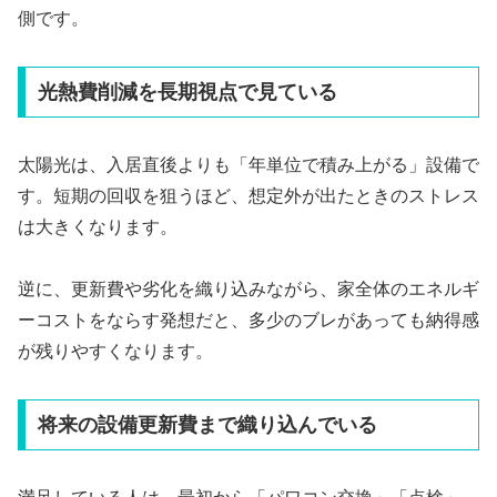
側です。
光熱費削減を長期視点で見ている
太陽光は、入居直後よりも「年単位で積み上がる」設備で
す。短期の回収を狙うほど、想定外が出たときのストレス
は大きくなります。
逆に、更新費や劣化を織り込みながら、家全体のエネルギ
ーコストをならす発想だと、多少のブレがあっても納得感
が残りやすくなります。
将来の設備更新費まで織り込んでいる