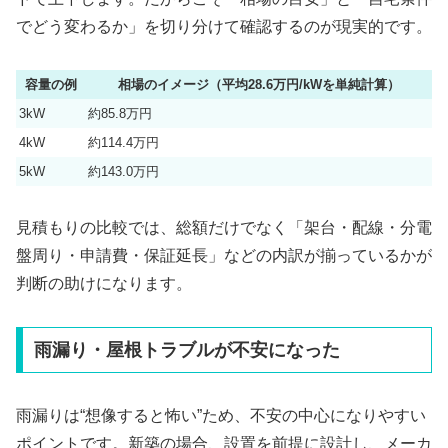
でどう変わるか」を切り分けて確認するのが現実的です。
容量の例
相場のイメージ（平均28.6万円/kWを単純計算）
3kW
約85.8万円
4kW
約114.4万円
5kW
約143.0万円
見積もりの比較では、総額だけでなく「架台・配線・分電
盤周り・申請費・保証延長」などの内訳が揃っているかが
判断の助けになります。
雨漏り・屋根トラブルが不安になった
雨漏りは“想像すると怖い”ため、不安の中心になりやすい
ポイントです。新築の場合、設置を前提に設計し、メーカ