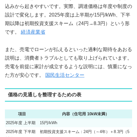
込みから起きやすいです。実際、調達価格は年度や制度の
設計で変化します。2025年度は上半期が15円/kWh、下半
期以降は初期投資支援スキーム（24円→8.3円）という形
です。
経済産業省
また、売電でローンが払えるといった過剰な期待をあおる
説明は、消費者トラブルとしても取り上げられています。
売電を前提に家計が成立するような説明には、慎重になっ
た方が安心です。
国民生活センター
価格の見通しを整理するための表
項目
内容（住宅用 10kW未満）
2025年度 上半期
15円/kWh
2025年度 下半期
初期投資支援スキーム：24円（～4年）＋8.3円（5