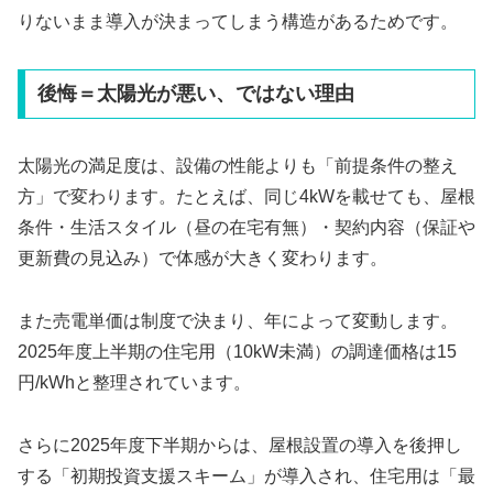
りないまま導入が決まってしまう構造があるためです。
後悔＝太陽光が悪い、ではない理由
太陽光の満足度は、設備の性能よりも「前提条件の整え
方」で変わります。たとえば、同じ4kWを載せても、屋根
条件・生活スタイル（昼の在宅有無）・契約内容（保証や
更新費の見込み）で体感が大きく変わります。
また売電単価は制度で決まり、年によって変動します。
2025年度上半期の住宅用（10kW未満）の調達価格は15
円/kWhと整理されています。
さらに2025年度下半期からは、屋根設置の導入を後押し
する「初期投資支援スキーム」が導入され、住宅用は「最