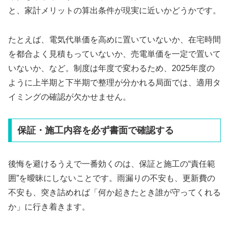
と、家計メリットの算出条件が現実に近いかどうかです。
たとえば、電気代単価を高めに置いていないか、在宅時間
を都合よく見積もっていないか、売電単価を一定で置いて
いないか、など。制度は年度で変わるため、2025年度の
ように上半期と下半期で整理が分かれる局面では、適用タ
イミングの確認が欠かせません。
保証・施工内容を必ず書面で確認する
後悔を避けるうえで一番効くのは、保証と施工の“責任範
囲”を曖昧にしないことです。雨漏りの不安も、更新費の
不安も、突き詰めれば「何か起きたとき誰が守ってくれる
か」に行き着きます。