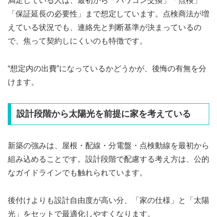
満足している人は、最初から「パワコン交換」「点検」
「保証延長の必要性」まで想定しています。点検商法が増
えている状況でも、連絡先と判断基準が決まっているの
で、焦って契約しにくいのも特徴です。
“想定内の出費”になっているかどうかが、後悔の有無を分
けます。
設計段階から太陽光を前提に家を考えている
新築の強みは、屋根・配線・分電盤・点検動線を最初から
組み込めることです。設計段階で配慮する考え方は、公的
なガイドラインでも触れられています。
後付けよりも設計自由度が高い分、「家の仕様」と「太陽
光」をセットで最適化しやすくなります。