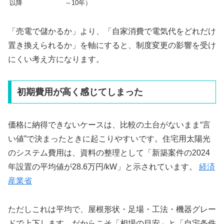
以降
～10年）
「売電で儲かるか」より、「自家消費で電気代をどれだけ
置き換えられるか」を軸にすると、制度変更の影響を受け
にくい考え方になります。
初期費用が高く感じてしまった
価格に納得できないケースは、比較の土台がないまま“言
い値”で決まったときに起こりやすいです。住宅用太陽光
のシステム費用は、資料の整理として「新築案件の2024
年設置の平均値が28.6万円/kW」と示されています。
経済
産業省
ただしこれは平均で、屋根形状・足場・工法・機器グレー
ドで上下します。だからこそ「相場の目安」と「自宅条件