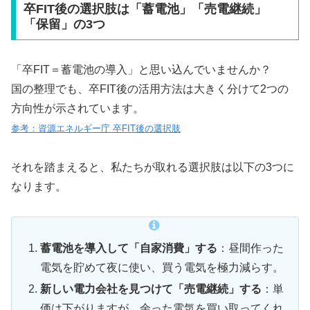
卒FIT後の選択肢は「蓄電池」「売電継続」
「保留」の3つ
「卒FIT＝蓄電池の導入」と思い込んでいませんか？
国の整理でも、卒FIT後の活用方法は大きく分けて2つの
方向性が示されています。
参考：資源エネルギー庁 卒FIT後の選択肢
それを踏まえると、私たちが取れる選択肢は以下の3つに
なります。
蓄電池を導入して「自家消費」する
：昼間作った
電気を貯めて夜に使い、買う電気を極力減らす。
新しい電力会社を見つけて「売電継続」する
：単
価は下がりますが、余った電気を買い取ってくれ