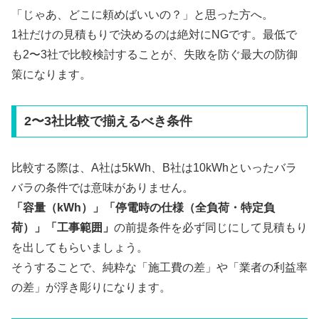
「じゃあ、どこに頼めばいいの？」と思った方へ。
1社だけの見積もりで決めるのは絶対にNGです。最低で
も2〜3社で比較検討することが、失敗を防ぐ最大の防御
策になります。
2〜3社比較で揃えるべき条件
比較する際は、A社は5kWh、B社は10kWhといったバラ
バラの条件では意味がありません。
「容量（kWh）」「停電時の仕様（全負荷・特定負
荷）」「工事範囲」
の前提条件を必ず同じにして見積もり
を出してもらいましょう。
そうすることで、純粋な「施工費の差」や「業者の利益率
の差」が浮き彫りになります。