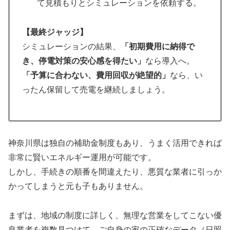
て見積もりとシミュレーションを依頼する。
【最終ジャッジ】
シミュレーションの結果、
「初期費用に納得で
き、停電対策の安心感を得たい」
なら導入へ。
「予算に合わない、費用回収が絶望的」
なら、い
ったん保留して売電を継続しましょう。
神奈川県は独自の補助金制度もあり、うまく活用できれば
非常に賢いエネルギー運用が可能です。
しかし、手続きの順番を間違えたり、悪質な業者に引っか
かってしまうと元も子もありません。
まずは、地域の制度に詳しく、無理な営業をしてこない優
良業者を複数見つけて、ご自身の家の正確なデータ（日照