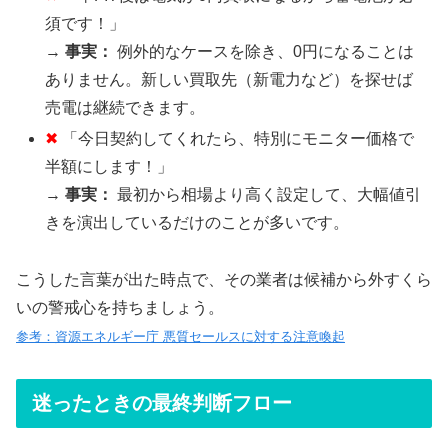
須です！」
→
事実：
例外的なケースを除き、0円になることは
ありません。新しい買取先（新電力など）を探せば
売電は継続できます。
✖
「今日契約してくれたら、特別にモニター価格で
半額にします！」
→
事実：
最初から相場より高く設定して、大幅値引
きを演出しているだけのことが多いです。
こうした言葉が出た時点で、その業者は候補から外すくら
いの警戒心を持ちましょう。
参考：資源エネルギー庁 悪質セールスに対する注意喚起
迷ったときの最終判断フロー