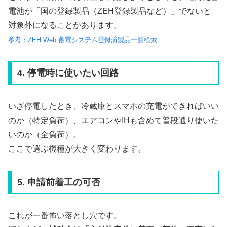
電池が「国の登録製品（ZEH登録製品など）」でないと
対象外になることがあります。
参考：ZEH Web 蓄電システム登録済製品一覧検索
4. 停電時に使いたい回路
いざ停電したとき、冷蔵庫とスマホの充電ができればいい
のか（特定負荷）、エアコンやIHも含めて普段通り使いた
いのか（全負荷）。
ここで選ぶ機種が大きく変わります。
5. 申請前着工の可否
これが一番怖い落とし穴です。