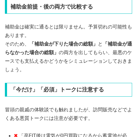
補助金前提・後の両方で比較する
補助金は確実に通るとは限りません。予算切れの可能性も
あります。
そのため、
「補助金が下りた場合の総額」
と
「補助金が通
らなかった場合の総額」
の両方を出してもらい、最悪のケ
ースでも支払えるかどうかをシミュレーションしておきま
しょう。
「今だけ」「必須」トークに注意する
冒頭の親戚の体験談でも触れましたが、訪問販売などでよ
くある悪質トークには注意が必要です。
✖
「卒FIT後は電気が0円買取になるから蓄電池が必