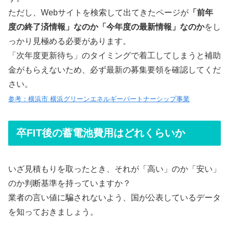
ただし、Webサイトを検索して出てきたページが
「前年
度の終了済情報」なのか「今年度の最新情報」なのか
をし
っかり見極める必要があります。
「次年度更新待ち」のタイミングで着工してしまうと補助
金がもらえないため、必ず最新の募集要領を確認してくだ
さい。
参考：横浜市 横浜グリーンエネルギーパートナーシップ事業
卒FIT後の蓄電池費用はどれくらいか
いざ見積もりを取ったとき、それが「高い」のか「安い」
のか判断基準を持っていますか？
業者の言い値に騙されないよう、国が公表しているデータ
を知っておきましょう。