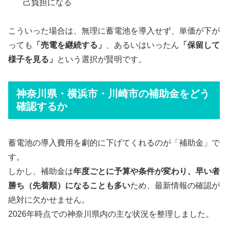
己負担になる
こういった場合は、無理に蓄電池を導入せず、単価が下が
っても
「売電を継続する」
、あるいはいったん
「保留して
様子を見る」
という選択が賢明です。
神奈川県・横浜市・川崎市の補助金をどう
確認するか
蓄電池の導入費用を劇的に下げてくれるのが「補助金」で
す。
しかし、補助金は
年度ごとに予算や条件が変わり、早い者
勝ち（先着順）になることも多い
ため、最新情報の確認が
絶対に欠かせません。
2026年時点での神奈川県内の主な状況を整理しました。