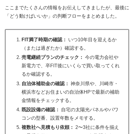
ここまでたくさんの情報をお伝えしてきましたが、最後に
「どう動けばいいか」の判断フローをまとめました。
FIT満了時期の確認：
いつ10年目を迎えるか
（または過ぎたか）確認する。
売電継続プランのチェック：
今の電力会社や
新電力で、卒FIT後にいくらで買い取ってくれ
るか確認する。
自治体補助金の確認：
神奈川県や、川崎市・
横浜市などお住まいの自治体HPで最新の補助
金情報をチェックする。
既設設備の確認：
自宅の太陽光パネルやパワ
コンの型番、設置年数をメモする。
複数社へ見積もり依頼：
2〜3社に条件を揃え