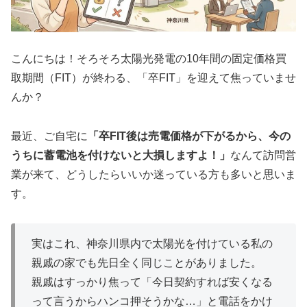
こんにちは！そろそろ太陽光発電の10年間の固定価格買
取期間（FIT）が終わる、「卒FIT」を迎えて焦っていませ
んか？
最近、ご自宅に
「卒FIT後は売電価格が下がるから、今の
うちに蓄電池を付けないと大損しますよ！」
なんて訪問営
業が来て、どうしたらいいか迷っている方も多いと思いま
す。
実はこれ、神奈川県内で太陽光を付けている私の
親戚の家でも先日全く同じことがありました。
親戚はすっかり焦って「今日契約すれば安くなる
って言うからハンコ押そうかな…」と電話をかけ