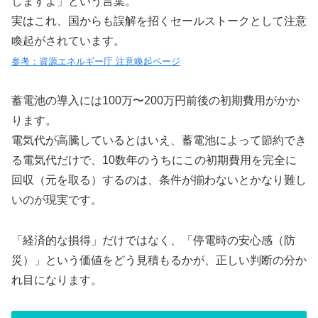
しますよ」という言葉。
実はこれ、国からも誤解を招くセールストークとして注意
喚起がされています。
参考：資源エネルギー庁 注意喚起ページ
蓄電池の導入には100万〜200万円前後の初期費用がかか
ります。
電気代が高騰しているとはいえ、蓄電池によって節約でき
る電気代だけで、10数年のうちにこの初期費用を完全に
回収（元を取る）するのは、条件が揃わないとかなり難し
いのが現実です。
「経済的な損得」だけではなく、「停電時の安心感（防
災）」という価値をどう見積もるかが、正しい判断の分か
れ目になります。