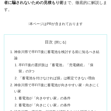
者に騙されないための見積もり術
まで、徹底的に解説しま
す。
❕本ページはPRが含まれております
目次
神奈川県で卒FIT後に蓄電池を検討する前に知るべき結
論
卒FIT後の選択肢は「蓄電池」「売電継続」「保
留」の3つ
「蓄電池を付けなければ損」は断定できない理由
神奈川県で卒FIT後に蓄電池が向きやすい家・向きにく
い家
蓄電池が「向きやすい家」の条件
蓄電池が「向きにくい家」の条件