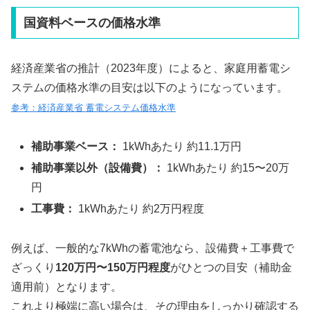
国資料ベースの価格水準
経済産業省の推計（2023年度）によると、家庭用蓄電シ
ステムの価格水準の目安は以下のようになっています。
参考：経済産業省 蓄電システム価格水準
補助事業ベース：
1kWhあたり 約11.1万円
補助事業以外（設備費）：
1kWhあたり 約15〜20万
円
工事費：
1kWhあたり 約2万円程度
例えば、一般的な7kWhの蓄電池なら、設備費＋工事費で
ざっくり
120万円〜150万円程度
がひとつの目安（補助金
適用前）となります。
これより極端に高い場合は、その理由をしっかり確認する