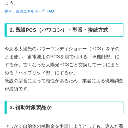
ょう。
参考：資源エネルギー庁 FAQ
2. 既設PCS（パワコン）・型番・接続方式
今ある太陽光のパワーコンディショナー（PCS）をその
まま使い、蓄電池用のPCSを別で付ける「単機能型」に
するか、古くなった太陽光PCSごと交換して一つにまと
める「ハイブリッド型」にするか。
既設の型番によって相性があるため、業者による現地調査
が必須です。
3. 補助対象製品か
せっかく自治体の補助金を申請しようとしても、選んだ蓄