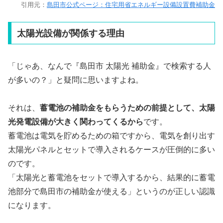
引用元：
島田市公式ページ：住宅用省エネルギー設備設置費補助金
太陽光設備が関係する理由
「じゃあ、なんで『島田市 太陽光 補助金』で検索する人
が多いの？」と疑問に思いますよね。
それは、
蓄電池の補助金をもらうための前提として、太陽
光発電設備が大きく関わってくるから
です。
蓄電池は電気を貯めるための箱ですから、電気を創り出す
太陽光パネルとセットで導入されるケースが圧倒的に多い
のです。
「太陽光と蓄電池をセットで導入するから、結果的に蓄電
池部分で島田市の補助金が使える」というのが正しい認識
になります。