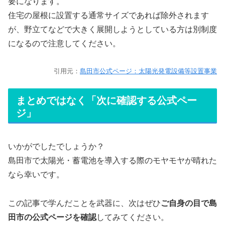
要になります。
住宅の屋根に設置する通常サイズであれば除外されます
が、野立てなどで大きく展開しようとしている方は別制度
になるので注意してください。
引用元：
島田市公式ページ：太陽光発電設備等設置事業
まとめではなく「次に確認する公式ペー
ジ」
いかがでしたでしょうか？
島田市で太陽光・蓄電池を導入する際のモヤモヤが晴れた
なら幸いです。
この記事で学んだことを武器に、次はぜひ
ご自身の目で島
田市の公式ページを確認
してみてください。