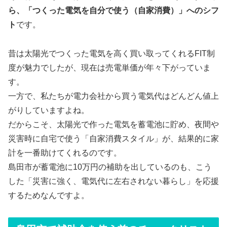
ら、「つくった電気を自分で使う（自家消費）」へのシフ
ト
です。
昔は太陽光でつくった電気を高く買い取ってくれるFIT制
度が魅力でしたが、現在は売電単価が年々下がっていま
す。
一方で、私たちが電力会社から買う電気代はどんどん値上
がりしていますよね。
だからこそ、太陽光で作った電気を蓄電池に貯め、夜間や
災害時に自宅で使う「自家消費スタイル」が、結果的に家
計を一番助けてくれるのです。
島田市が蓄電池に10万円の補助を出しているのも、こう
した「災害に強く、電気代に左右されない暮らし」を応援
するためなんですよ。