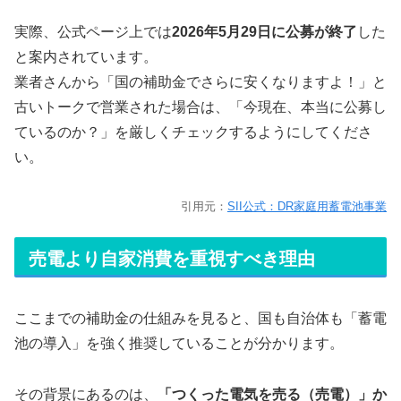
実際、公式ページ上では
2026年5月29日に公募が終了
した
と案内されています。
業者さんから「国の補助金でさらに安くなりますよ！」と
古いトークで営業された場合は、「今現在、本当に公募し
ているのか？」を厳しくチェックするようにしてくださ
い。
引用元：
SII公式：DR家庭用蓄電池事業
売電より自家消費を重視すべき理由
ここまでの補助金の仕組みを見ると、国も自治体も「蓄電
池の導入」を強く推奨していることが分かります。
その背景にあるのは、
「つくった電気を売る（売電）」か