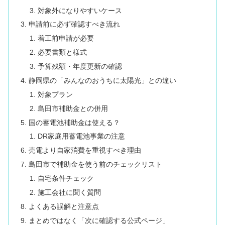
対象外になりやすいケース
申請前に必ず確認すべき流れ
着工前申請が必要
必要書類と様式
予算残額・年度更新の確認
静岡県の「みんなのおうちに太陽光」との違い
対象プラン
島田市補助金との併用
国の蓄電池補助金は使える？
DR家庭用蓄電池事業の注意
売電より自家消費を重視すべき理由
島田市で補助金を使う前のチェックリスト
自宅条件チェック
施工会社に聞く質問
よくある誤解と注意点
まとめではなく「次に確認する公式ページ」