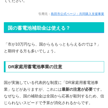
てください。
引用元：
島田市公式ページ：共同購入支援事業
国の蓄電池補助金は使える？
「市が10万円なら、国からももっともらえるのでは？」
と期待する方も多いでしょう。
DR家庭用蓄電池事業の注意
国が実施している代表的な制度に「DR家庭用蓄電池事
業」などがありますが、これには
最新の注意が必要
です。
なぜなら、国の補助金は全国から応募が殺到するため、信
じられないスピードで予算が消化されるからです。