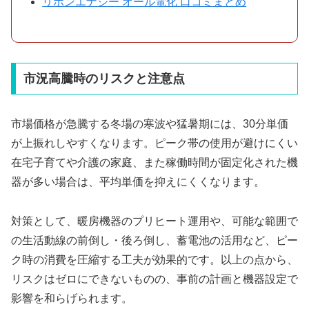
リボンエナジー オール電化 口コミまとめ
市況高騰時のリスクと注意点
市場価格が急騰する冬場の寒波や猛暑期には、30分単価
が上振れしやすくなります。ピーク帯の使用が避けにくい
在宅子育てや介護の家庭、また稼働時間が固定化された機
器が多い場合は、平均単価を抑えにくくなります。
対策として、暖房機器のプリヒート運用や、可能な範囲で
の生活動線の前倒し・後ろ倒し、蓄電池の活用など、ピー
ク時の消費を圧縮する工夫が効果的です。以上の点から、
リスクはゼロにできないものの、事前の計画と機器設定で
影響を和らげられます。