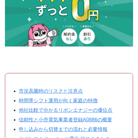
市況高騰時のリスクと注意点
時間帯シフト運用が向く家庭の特徴
他社比較で分かるリボンエナジーの優位点
信頼性と小売電気事業者登録A0886の概要
申し込みから切替までの流れと必要情報