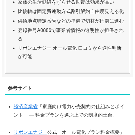
家族の生活動線をずらせる世帯は効果が高い
比較軸は固定費連動方式割引解約自由度見える化
供給地点特定番号などの準備で切替が円滑に進む
登録番号A0886で事業者情報の透明性が担保され
る
リボンエナジー オール電化 口コミから適性判断
が可能
参考サイト
経済産業省
「家庭向け電力小売契約の仕組みとポイ
ント」 — 料金プランを選ぶ上での制度的土台。
リボンエナジー
公式「オール電化プラン料金概要」