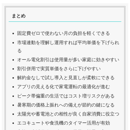
まとめ
固定費ゼロで使わない月の負担を軽くできる
市場連動を理解し運用すれば平均単価を下げられ
る
オール電化割引は使用量が多い家庭に効きやすい
割引併用で実質単価をさらに下げやすい
解約金なしで試し導入と見直しが柔軟にできる
アプリの見える化で家電運転の最適化が進む
ピーク帯偏重の生活ではコスト増リスクがある
暑寒期の価格上振れへの備えが節約の鍵になる
太陽光や蓄電池との相性が良く自家消費に役立つ
エコキュートや食洗機のタイマー活用が有効