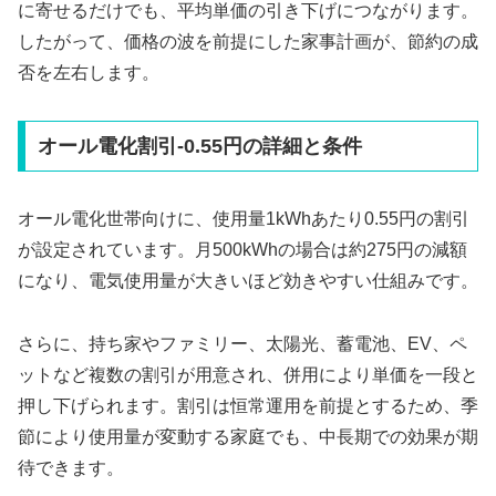
に寄せるだけでも、平均単価の引き下げにつながります。
したがって、価格の波を前提にした家事計画が、節約の成
否を左右します。
オール電化割引-0.55円の詳細と条件
オール電化世帯向けに、使用量1kWhあたり0.55円の割引
が設定されています。月500kWhの場合は約275円の減額
になり、電気使用量が大きいほど効きやすい仕組みです。
さらに、持ち家やファミリー、太陽光、蓄電池、EV、ペ
ットなど複数の割引が用意され、併用により単価を一段と
押し下げられます。割引は恒常運用を前提とするため、季
節により使用量が変動する家庭でも、中長期での効果が期
待できます。