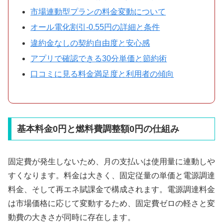
市場連動型プランの料金変動について
オール電化割引-0.55円の詳細と条件
違約金なしの契約自由度と安心感
アプリで確認できる30分単価と節約術
口コミに見る料金満足度と利用者の傾向
基本料金0円と燃料費調整額0円の仕組み
固定費が発生しないため、月の支払いは使用量に連動しや
すくなります。料金は大きく、固定従量の単価と電源調達
料金、そして再エネ賦課金で構成されます。電源調達料金
は市場価格に応じて変動するため、固定費ゼロの軽さと変
動費の大きさが同時に存在します。