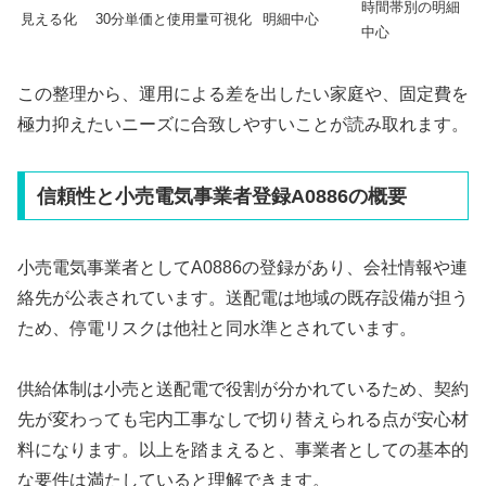
時間帯別の明細
見える化
30分単価と使用量可視化
明細中心
中心
この整理から、運用による差を出したい家庭や、固定費を
極力抑えたいニーズに合致しやすいことが読み取れます。
信頼性と小売電気事業者登録A0886の概要
小売電気事業者としてA0886の登録があり、会社情報や連
絡先が公表されています。送配電は地域の既存設備が担う
ため、停電リスクは他社と同水準とされています。
供給体制は小売と送配電で役割が分かれているため、契約
先が変わっても宅内工事なしで切り替えられる点が安心材
料になります。以上を踏まえると、事業者としての基本的
な要件は満たしていると理解できます。