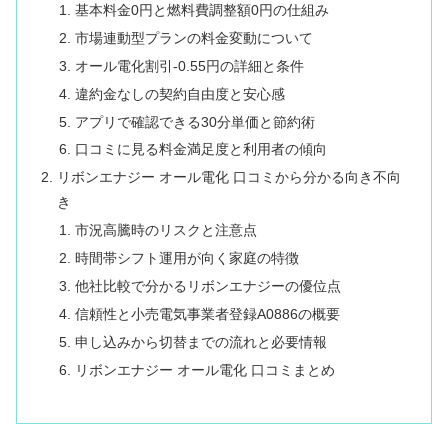
基本料金0円と燃料費調整額0円の仕組み
市場連動型プランの料金変動について
オール電化割引-0.55円の詳細と条件
違約金なしの契約自由度と安心感
アプリで確認できる30分単価と節約術
口コミに見る料金満足度と利用者の傾向
リボンエナジー オール電化 口コミから分かる向き不向
き
市況高騰時のリスクと注意点
時間帯シフト運用が向く家庭の特徴
他社比較で分かるリボンエナジーの優位点
信頼性と小売電気事業者登録A0886の概要
申し込みから切替までの流れと必要情報
リボンエナジー オール電化 口コミまとめ