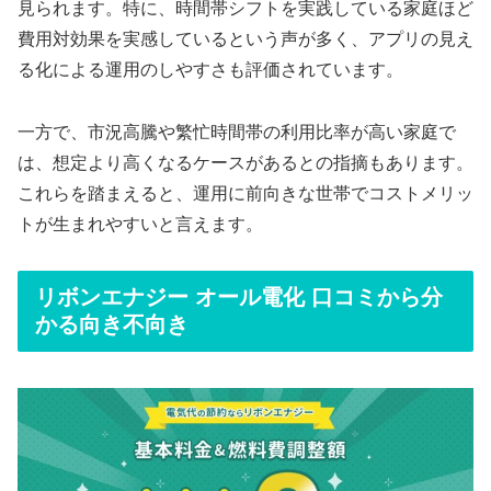
見られます。特に、時間帯シフトを実践している家庭ほど
費用対効果を実感しているという声が多く、アプリの見え
る化による運用のしやすさも評価されています。
一方で、市況高騰や繁忙時間帯の利用比率が高い家庭で
は、想定より高くなるケースがあるとの指摘もあります。
これらを踏まえると、運用に前向きな世帯でコストメリッ
トが生まれやすいと言えます。
リボンエナジー オール電化 口コミから分
かる向き不向き