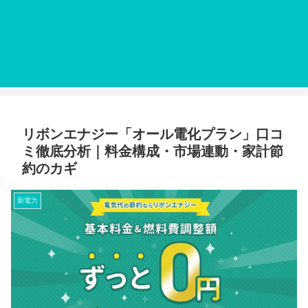
リボンエナジー「オール電化プラン」口コ
ミ徹底分析｜料金構成・市場連動・家計節
約のカギ
新電力