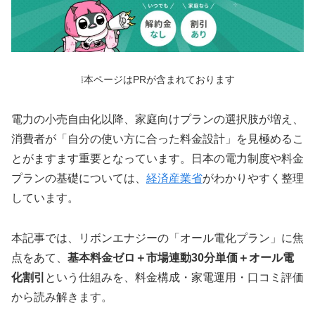
❕本ページはPRが含まれております
電力の小売自由化以降、家庭向けプランの選択肢が増え、
消費者が「自分の使い方に合った料金設計」を見極めるこ
とがますます重要となっています。日本の電力制度や料金
プランの基礎については、
経済産業省
がわかりやすく整理
しています。
本記事では、
リボンエナジー
の「オール電化プラン」に焦
点をあて、
基本料金ゼロ＋市場連動30分単価＋オール電
化割引
という仕組みを、料金構成・家電運用・口コミ評価
から読み解きます。