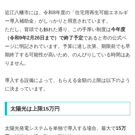
近江八幡市には、令和8年度の「住宅用再生可能エネルギ
ー導入補助金」がしっかりと用意されています。
ただし、冒頭でも触れた通り、この手厚い制度は
今年度
（令和9年2月26日まで）で終了予定
であると市の公式ペ
ージに明記されています。予算に達し次第、期限前でも早
期終了する可能性が高いため、のんびりしている時間はあ
りません。
導入する設備によって、もらえる金額の上限は以下のよう
に決まっています。
太陽光は上限15万円
太陽光発電システムを単独で導入する場合、最大で
15万