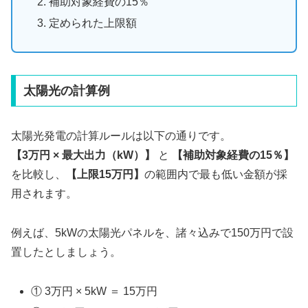
補助対象経費の15％
定められた上限額
太陽光の計算例
太陽光発電の計算ルールは以下の通りです。
【3万円 × 最大出力（kW）】
と
【補助対象経費の15％】
を比較し、
【上限15万円】
の範囲内で最も低い金額が採
用されます。
例えば、5kWの太陽光パネルを、諸々込みで150万円で設
置したとしましょう。
① 3万円 × 5kW ＝ 15万円