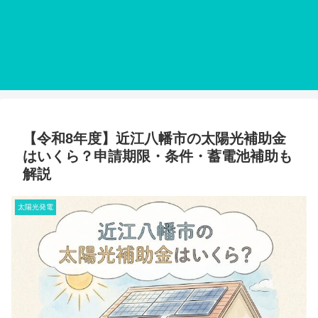
【令和8年度】近江八幡市の太陽光補助金
はいくら？申請期限・条件・蓄電池補助も
解説
太陽光発電