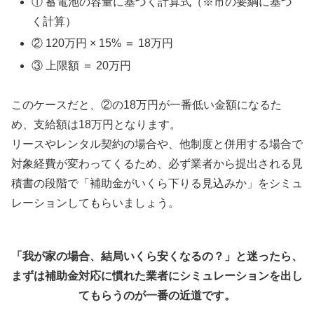
① 蓄電池の容量に基づく計算式（※市の要綱に基づ
く計算）
② 120万円 × 15% ＝ 18万円
③ 上限額 ＝ 20万円
このケースだと、②の18万円が一番低い金額になるた
め、支給額は18万円となります。
リースやレンタル契約の場合や、他制度と併用する場合で
対象経費が変わってくるため、必ず業者から提出される見
積書の段階で「補助金がいくら下りる見込みか」をシミュ
レーションしてもらいましょう。
「我が家の場合、結局いくら安くなるの？」と迷ったら、
まずは補助金対応に慣れた業者にシミュレーションを出し
てもらうのが一番の近道です。