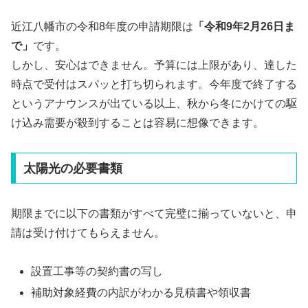
近江八幡市の令和8年度の申請期限は
「令和9年2月26日ま
で」
です。
しかし、安心はできません。予算には上限があり、達した
時点で受付はスパッと打ち切られます。今年度で終了する
というアナウンスが出ている以上、秋から冬にかけての駆
け込み需要が殺到することは容易に想像できます。
太陽光の必要書類
期限までに以下の書類がすべて完璧に揃っていないと、申
請は受け付けてもらえません。
設置工事等の契約書の写し
補助対象経費の内訳がわかる見積書や領収書