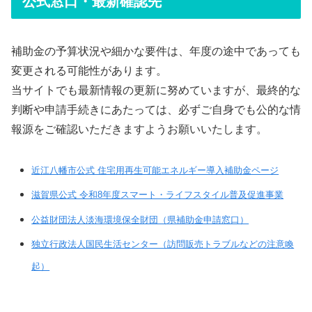
公式窓口・最新確認先
補助金の予算状況や細かな要件は、年度の途中であっても
変更される可能性があります。
当サイトでも最新情報の更新に努めていますが、最終的な
判断や申請手続きにあたっては、必ずご自身でも公的な情
報源をご確認いただきますようお願いいたします。
近江八幡市公式 住宅用再生可能エネルギー導入補助金ページ
滋賀県公式 令和8年度スマート・ライフスタイル普及促進事業
公益財団法人淡海環境保全財団（県補助金申請窓口）
独立行政法人国民生活センター（訪問販売トラブルなどの注意喚
起）