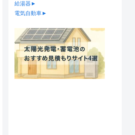
給湯器
►
電気自動車
►