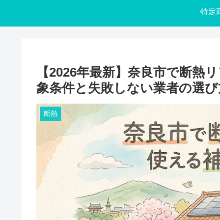
【2026年最新】奈良市で断熱
象条件と失敗しない業者の選び
断熱