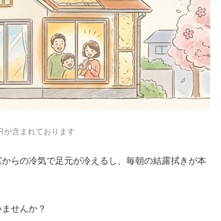
PRが含まれております
窓からの冷気で足元が冷えるし、毎朝の結露拭きが本
いませんか？