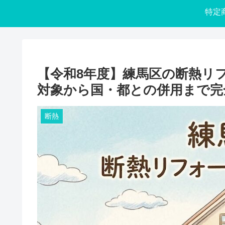
【令和8年度】練馬区の断熱リ
対象から国・都との併用まで完
断熱