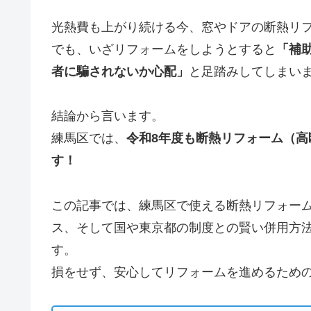
光熱費も上がり続ける今、窓やドアの断熱リ
でも、いざリフォームをしようとすると
「補
者に騙されないか心配」
と足踏みしてしまい
結論から言います。
練馬区では、
令和8年度も断熱リフォーム（
す！
この記事では、練馬区で使える断熱リフォー
ス、そして国や東京都の制度との賢い併用方
す。
損をせず、安心してリフォームを進めるため