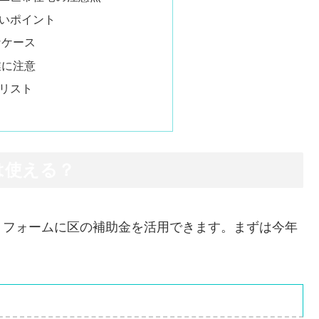
いポイント
なケース
業に注意
リスト
は使える？
リフォームに区の補助金を活用できます。まずは今年