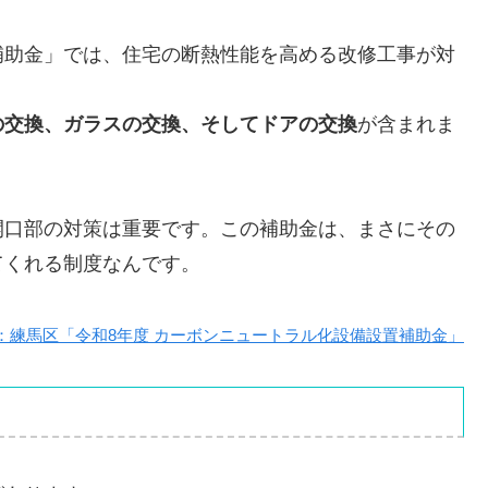
補助金」では、住宅の断熱性能を高める改修工事が対
の交換、ガラスの交換、そしてドアの交換
が含まれま
開口部の対策は重要です。この補助金は、まさにその
てくれる制度なんです。
：練馬区「令和8年度 カーボンニュートラル化設備設置補助金」