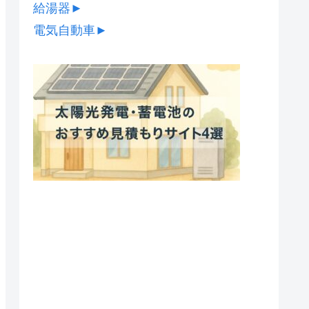
給湯器
►
電気自動車
►