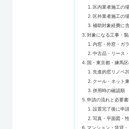
区内業者施工の
区外業者施工の
補助対象経費に
対象になる工事・製
内窓・外窓・ガ
中古品・リース・
国・東京都・練馬区
先進的窓リノベ2
クール・ネット
併用時の確認順
申請の流れと必要書
設置完了後に申
写真・平面図・
マンション・賃貸・