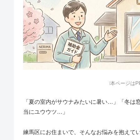
❕本ページは
「夏の室内がサウナみたいに暑い…」「冬は
当にユウウツ…」
練馬区にお住まいで、そんなお悩みを抱えて