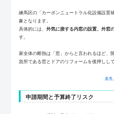
練馬区の「カーボンニュートラル化設備設置
象となります。
具体的には、
外気に接する内窓の設置、外窓
す。
家全体の断熱は「窓」からと言われるほど、
急所である窓とドアのリフォームを後押しし
参考
申請期間と予算終了リスク