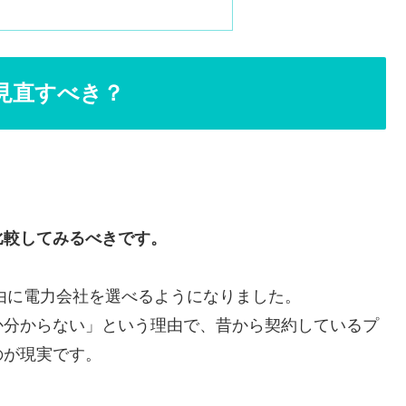
見直すべき？
比較してみるべきです。
自由に電力会社を選べるようになりました。
か分からない」という理由で、昔から契約しているプ
のが現実です。