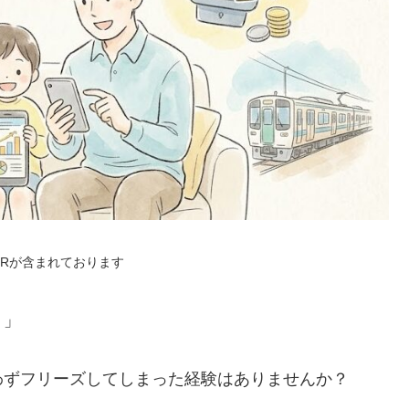
PRが含まれております
？」
わずフリーズしてしまった経験はありませんか？