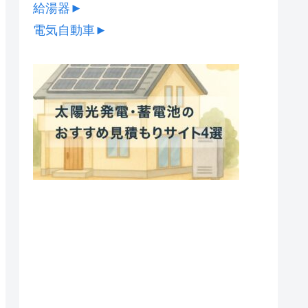
給湯器
►
電気自動車
►