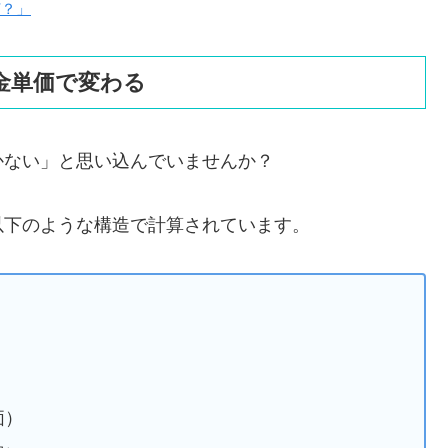
何？」
金単価で変わる
かない」と思い込んでいませんか？
以下のような構造で計算されています。
価）