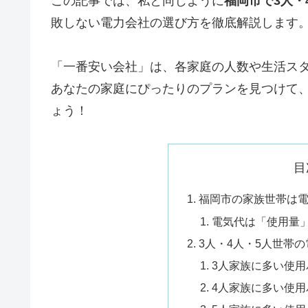
この記事では、私と同じように
福岡市で3人・
敗しない電力会社の選び方を徹底解説します
「一番安い会社」は、各家庭の人数や生活ス
あなたの家庭にぴったりのプランを見つけて
ょう！
目
福岡市の家族世帯は
電気代は「使用量
3人・4人・5人世帯
3人家族に多い使用
4人家族に多い使用