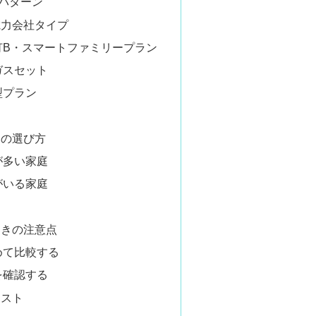
パターン
電力会社タイプ
灯B・スマートファミリープラン
ガスセット
型プラン
めの選び方
が多い家庭
がいる家庭
ときの注意点
めて比較する
を確認する
リスト