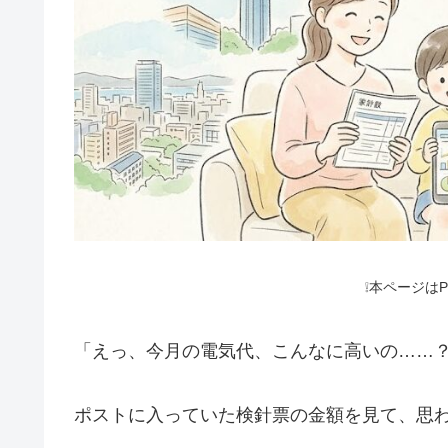
❕本ページは
「えっ、今月の電気代、こんなに高いの……
ポストに入っていた検針票の金額を見て、思