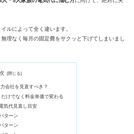
4人・5人家族の電気代に悩む方
に向けて、絶対に失
。
タイルによって全く違います。
、無理なく毎月の固定費をサクッと下げてしまいまし
次
電力会社を見直すべき？
」だけでなく料金単価で変わる
の電気代見直し目安
パターン
パターン