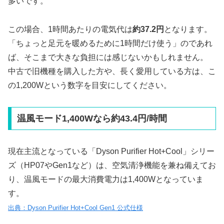
多いです。
この場合、1時間あたりの電気代は
約37.2円
となります。
「ちょっと足元を暖めるために1時間だけ使う」のであれ
ば、そこまで大きな負担には感じないかもしれません。
中古で旧機種を購入した方や、長く愛用している方は、こ
の1,200Wという数字を目安にしてください。
温風モード1,400Wなら約43.4円/時間
現在主流となっている「Dyson Purifier Hot+Cool」シリー
ズ（HP07やGen1など）は、空気清浄機能を兼ね備えてお
り、温風モードの最大消費電力は1,400Wとなっていま
す。
出典：Dyson Purifier Hot+Cool Gen1 公式仕様