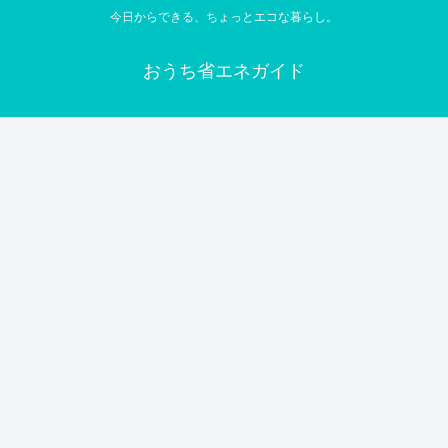
今日からできる、ちょっとエコな暮らし。
おうち省エネガイド