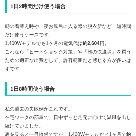
1日2時間だけ使う場合
朝の着替え時や、夜お風呂に入る際の脱衣所など、短時間
だけ使うケースです。
1,400Wモデルでも1ヶ月の電気代は
約2,604円
。
これなら「ヒートショック対策」や「朝の快適さ」を買う
ための適正な出費として、許容範囲だと感じる方が多いは
ずです。
1日8時間使う場合
私の過去の失敗例がこれです。
在宅ワークの部屋で、日中ずっと足元に向けて温風を出し
続けていました。
表を見ると一目瞭然ですが、1,400Wモデルだと1ヶ月で
約