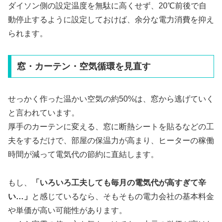
ダイソン側の設定温度を無駄に高くせず、20℃前後で自
動停止するように設定しておけば、余分な電力消費を抑え
られます。
窓・カーテン・空気循環を見直す
せっかく作った温かい空気の約50%は、窓から逃げていく
と言われています。
厚手のカーテンに変える、窓に断熱シートを貼るなどの工
夫をするだけで、部屋の保温力が高まり、ヒーターの稼働
時間が減って電気代の節約に直結します。
もし、
「いろいろ工夫しても毎月の電気代が高すぎて辛
い…」
と感じているなら、そもそもの電力会社の基本料金
や単価が高い可能性があります。