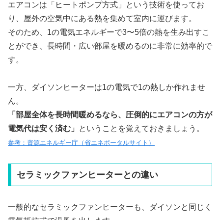
エアコンは「ヒートポンプ方式」という技術を使ってお
り、屋外の空気中にある熱を集めて室内に運びます。
そのため、1の電気エネルギーで3〜5倍の熱を生み出すこ
とができ、長時間・広い部屋を暖めるのに非常に効率的で
す。
一方、ダイソンヒーターは1の電気で1の熱しか作れませ
ん。
「部屋全体を長時間暖めるなら、圧倒的にエアコンの方が
電気代は安く済む」
ということを覚えておきましょう。
参考：資源エネルギー庁（省エネポータルサイト）
セラミックファンヒーターとの違い
一般的なセラミックファンヒーターも、ダイソンと同じく