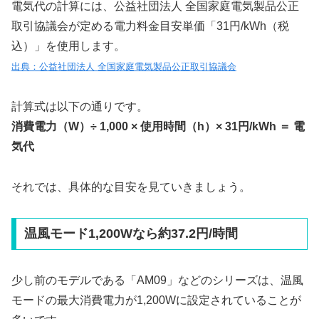
電気代の計算には、公益社団法人 全国家庭電気製品公正
取引協議会が定める電力料金目安単価「31円/kWh（税
込）」を使用します。
出典：公益社団法人 全国家庭電気製品公正取引協議会
計算式は以下の通りです。
消費電力（W）÷ 1,000 × 使用時間（h）× 31円/kWh ＝ 電
気代
それでは、具体的な目安を見ていきましょう。
温風モード1,200Wなら約37.2円/時間
少し前のモデルである「AM09」などのシリーズは、温風
モードの最大消費電力が1,200Wに設定されていることが