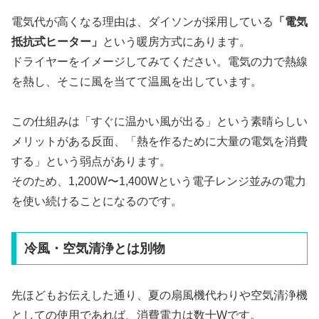
電気代が高くなる理由は、ダイソンが採用している
「電気
抵抗式ヒーター」
という暖房方式にあります。
ドライヤーをイメージしてみてください。電気の力で熱線
を熱し、そこに風を当てて温風を出しています。
この仕組みは「すぐに温かい風が出る」という素晴らしい
メリットがある反面、「熱を作るために大量の電気を消費
する」という弱点があります。
そのため、1,200W〜1,400Wという電子レンジ並みの電力
を使い続けることになるのです。
冷風・空気清浄とは別物
先ほどもお伝えした通り、夏の扇風機代わりや空気清浄機
としての使用であれば、消費電力は数十Wです。