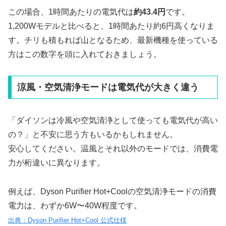
この場合、1時間あたりの電気代は
約43.4円
です。
1,200Wモデルと比べると、1時間あたり約6円高くなりま
す。チリも積もれば山となるため、最新機種を使っている
方はこの数字を頭に入れておきましょう。
涼風・空気清浄モードは電気代が大きく違う
「ダイソンは冷風や空気清浄として使っても電気代が高い
の？」と不安に思う方もいるかもしれません。
安心してください。温風とそれ以外のモードでは、消費電
力が桁違いに異なります。
例えば、Dyson Purifier Hot+Coolの空気清浄モードの消費
電力は、わずか6W〜40W程度です。
出典：Dyson Purifier Hot+Cool 公式仕様