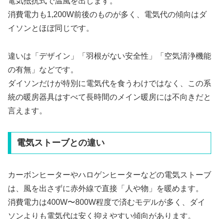
電気抵抗式で温風を出します。
消費電力も1,200W前後のものが多く、電気代の傾向はダ
イソンとほぼ同じです。
違いは「デザイン」「羽根がない安全性」「空気清浄機能
の有無」などです。
ダイソンだけが特別に電気代を食うわけではなく、この系
統の暖房器具はすべて長時間のメイン暖房には不向きだと
言えます。
電気ストーブとの違い
カーボンヒーターやハロゲンヒーターなどの電気ストーブ
は、風を出さずに赤外線で直接「人や物」を暖めます。
消費電力は400W〜800W程度で済むモデルが多く、ダイ
ソンよりも電気代は安く抑えやすい傾向があります。