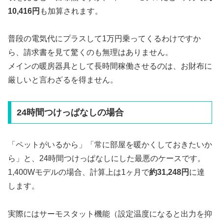
10,416円
も加算されます。
普段の電気代にプラスして1万円乗ってくるわけですか
ら、請求書を見て驚くのも無理はありません。
メインの暖房器具として長時間稼働させるのは、お財布に
厳しいと言わざるを得ません。
24時間つけっぱなしの場合
「ペットがいるから」「常に部屋を暖かくしておきたいか
ら」と、24時間つけっぱなしにした最悪のケースです。
1,400Wモデルの場合、計算上は1ヶ月で
約31,248円
に達
します。
実際にはサーモスタット機能（設定温度になると出力を抑