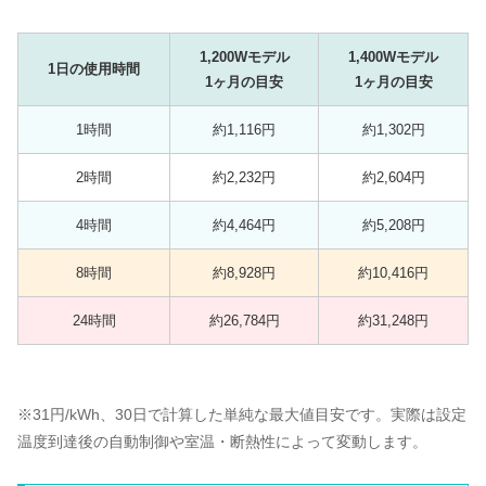
1,200Wモデル
1,400Wモデル
1日の使用時間
1ヶ月の目安
1ヶ月の目安
1時間
約1,116円
約1,302円
2時間
約2,232円
約2,604円
4時間
約4,464円
約5,208円
8時間
約8,928円
約10,416円
24時間
約26,784円
約31,248円
※31円/kWh、30日で計算した単純な最大値目安です。実際は設定
温度到達後の自動制御や室温・断熱性によって変動します。