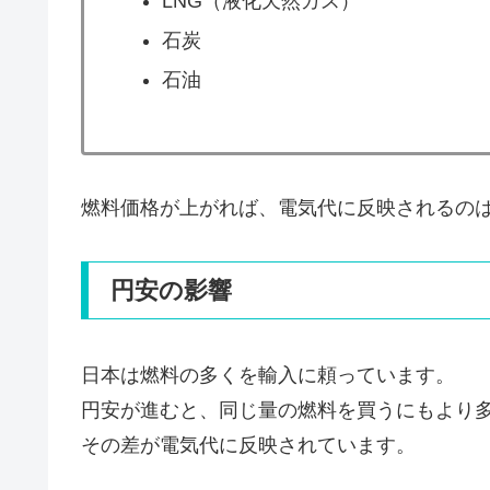
LNG（液化天然ガス）
石炭
石油
燃料価格が上がれば、電気代に反映されるの
円安の影響
日本は燃料の多くを輸入に頼っています。
円安が進むと、同じ量の燃料を買うにもより
その差が電気代に反映されています。