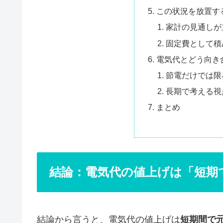
この状況を放置す
家計の見通しが
固定費として積
電気代とどう向き
節電だけでは限
長期で考える視
まとめ
結論：電気代の値上げは「短期
結論から言うと、電気代の値上げは
短期間で