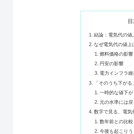
目
結論：電気代の値
なぜ電気代の値上
燃料価格の影響
円安の影響
電力インフラ維
「そのうち下がる
一時的な値下が
元の水準には戻
数字で見る、電気
数年前との比較
今後も起こりう