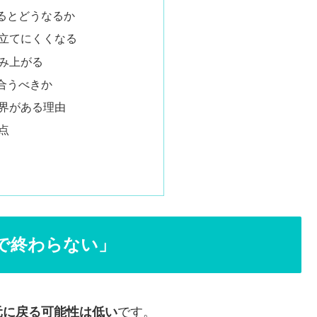
るとどうなるか
立てにくくなる
み上がる
合うべきか
界がある理由
点
で終わらない」
元に戻る可能性は低い
です。