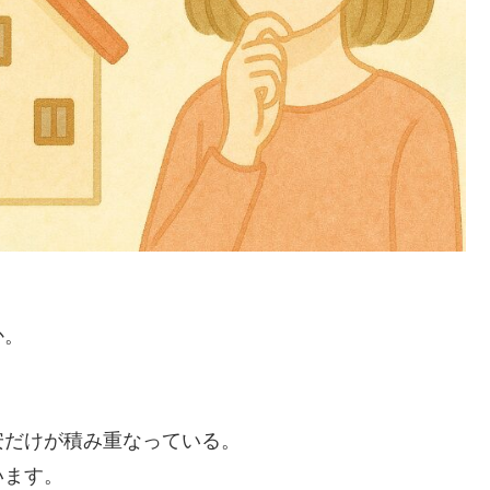
か。
安だけが積み重なっている。
います。