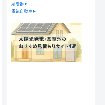
給湯器
►
電気自動車
►