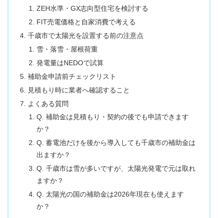
ZEH水準・GX志向型住宅を検討する
FIT売電価格と自家消費で考える
千歳市で太陽光を設置する前の注意点
雪・落雪・屋根荷重
発電量はNEDOで試算
補助金申請前チェックリスト
見積もり時に業者へ確認すること
よくある質問
Q. 補助金は見積もり・契約の後でも申請できます
か？
Q. 蓄電池だけを後から導入しても千歳市の補助金は
出ますか？
Q. 千歳市は雪が多いですが、太陽光発電で元は取れ
ますか？
Q. 太陽光の国の補助金は2026年現在も使えます
か？