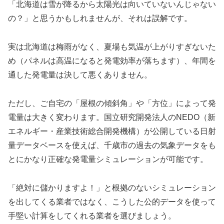
「北海道は雪が降るから太陽光は向いていないんじゃない
の？」と思うかもしれませんが、それは誤解です。
実は北海道は梅雨がなく、夏場も気温が上がりすぎないた
め（パネルは高温になると発電効率が落ちます）、年間を
通した発電量は決して悪くありません。
ただし、ご自宅の「屋根の傾斜角」や「方位」によって発
電量は大きく変わります。国立研究開発法人のNEDO（新
エネルギー・産業技術総合開発機構）が公開している日射
量データベースを使えば、千歳市の過去の気象データをも
とにかなり正確な発電量シミュレーションが可能です。
「絶対に儲かりますよ！」と根拠のないシミュレーション
を出してくる業者ではなく、こうした公的データを使って
手堅い計算をしてくれる業者を選びましょう。