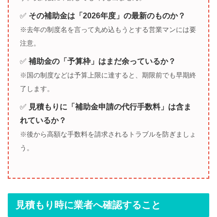
✅
その補助金は「2026年度」の最新のものか？
※去年の制度名を言って丸め込もうとする営業マンには要
注意。
✅
補助金の「予算枠」はまだ余っているか？
※国の制度などは予算上限に達すると、期限前でも早期終
了します。
✅
見積もりに「補助金申請の代行手数料」は含ま
れているか？
※後から高額な手数料を請求されるトラブルを防ぎましょ
う。
見積もり時に業者へ確認すること