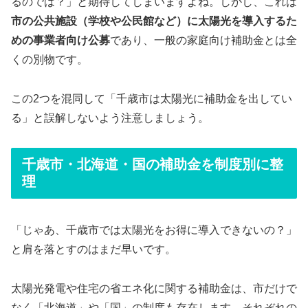
るのでは？」と期待してしまいますよね。しかし、これは
市の公共施設（学校や公民館など）に太陽光を導入するた
めの事業者向け公募
であり、一般の家庭向け補助金とは全
くの別物です。
この2つを混同して「千歳市は太陽光に補助金を出してい
る」と誤解しないよう注意しましょう。
千歳市・北海道・国の補助金を制度別に整
理
「じゃあ、千歳市では太陽光をお得に導入できないの？」
と肩を落とすのはまだ早いです。
太陽光発電や住宅の省エネ化に関する補助金は、市だけで
なく「北海道」や「国」の制度も存在します。それぞれの