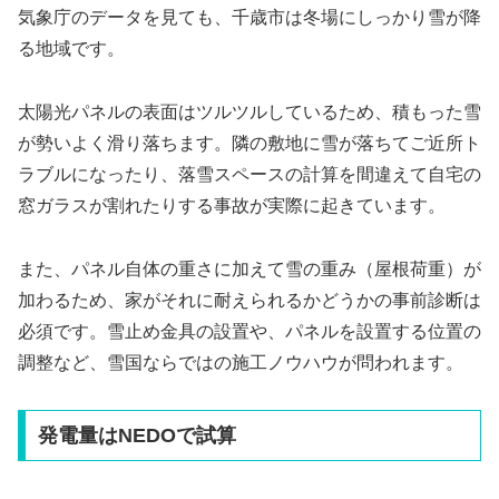
気象庁のデータを見ても、千歳市は冬場にしっかり雪が降
る地域です。
太陽光パネルの表面はツルツルしているため、積もった雪
が勢いよく滑り落ちます。隣の敷地に雪が落ちてご近所ト
ラブルになったり、落雪スペースの計算を間違えて自宅の
窓ガラスが割れたりする事故が実際に起きています。
また、パネル自体の重さに加えて雪の重み（屋根荷重）が
加わるため、家がそれに耐えられるかどうかの事前診断は
必須です。雪止め金具の設置や、パネルを設置する位置の
調整など、雪国ならではの施工ノウハウが問われます。
発電量はNEDOで試算