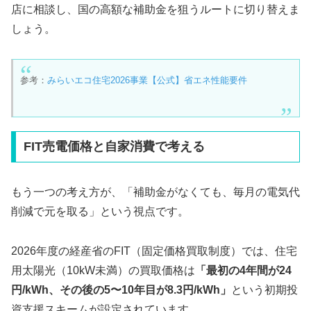
店に相談し、国の高額な補助金を狙うルートに切り替えま
しょう。
参考：
みらいエコ住宅2026事業【公式】省エネ性能要件
FIT売電価格と自家消費で考える
もう一つの考え方が、「補助金がなくても、毎月の電気代
削減で元を取る」という視点です。
2026年度の経産省のFIT（固定価格買取制度）では、住宅
用太陽光（10kW未満）の買取価格は
「最初の4年間が24
円/kWh、その後の5〜10年目が8.3円/kWh」
という初期投
資支援スキームが設定されています。