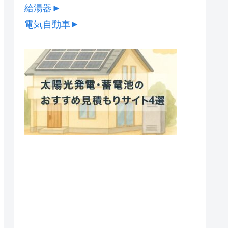
給湯器
►
電気自動車
►