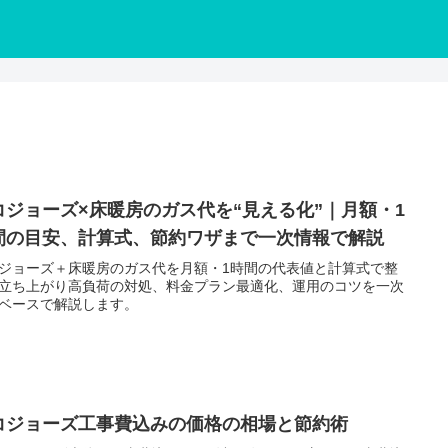
コジョーズ×床暖房のガス代を“見える化”｜月額・1
間の目安、計算式、節約ワザまで一次情報で解説
ジョーズ＋床暖房のガス代を月額・1時間の代表値と計算式で整
立ち上がり高負荷の対処、料金プラン最適化、運用のコツを一次
ベースで解説します。
コジョーズ工事費込みの価格の相場と節約術