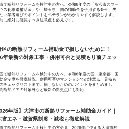
市で断熱リフォームを検討中の方へ。令和8年度の「所沢市スマー
ウス化推進補助金」や、埼玉県、国の補助金を併用する条件、失
ない業者選びのポイントをベテランがわかりやすく解説します。
前に絶対に確認すべき注意点も必見です。
野区の断熱リフォーム補助金で損しないために！
026年最新の対象工事・併用可否と見積もり前チェッ
区で断熱リフォームを検討中の方へ。令和8年度の区・東京都・国
助金制度を徹底解説。併用可否やマンションでの注意点、見積も
のチェックリストまで、損しないためのポイントをまとめまし
高断熱ドアの対象外など最新の変更点にも対応。
2026年版】大津市の断熱リフォーム補助金ガイド｜
宅省エネ・滋賀県制度・減税も徹底解説
市で断熱リフォームを検討中の方必見！2026年に使える大津市独