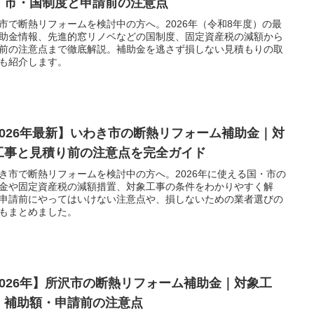
！市・国制度と申請前の注意点
市で断熱リフォームを検討中の方へ。2026年（令和8年度）の最
助金情報、先進的窓リノベなどの国制度、固定資産税の減額から
前の注意点まで徹底解説。補助金を逃さず損しない見積もりの取
も紹介します。
2026年最新】いわき市の断熱リフォーム補助金｜対
工事と見積り前の注意点を完全ガイド
き市で断熱リフォームを検討中の方へ。2026年に使える国・市の
金や固定資産税の減額措置、対象工事の条件をわかりやすく解
申請前にやってはいけない注意点や、損しないための業者選びの
もまとめました。
2026年】所沢市の断熱リフォーム補助金｜対象工
・補助額・申請前の注意点