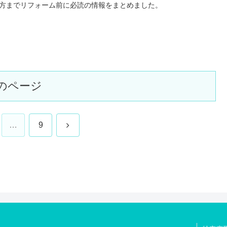
方までリフォーム前に必読の情報をまとめました。
のページ
次
…
9
へ