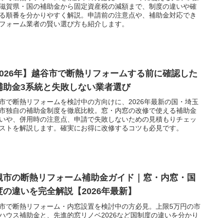
滋賀県・国の補助金から固定資産税の減額まで、制度の違いや確
る順番を分かりやすく解説。申請前の注意点や、補助金対応でき
フォーム業者の賢い選び方も紹介します。
2026年】越谷市で断熱リフォームする前に確認した
補助金3系統と失敗しない業者選び
市で断熱リフォームを検討中の方向けに、2026年最新の国・埼玉
市独自の補助金制度を徹底比較。窓・内窓の改修で使える補助金
いや、併用時の注意点、申請で失敗しないための見積もりチェッ
ストを解説します。確実にお得に改修するコツも必見です。
槻市の断熱リフォーム補助金ガイド｜窓・内窓・国
度の違いを完全解説【2026年最新】
市で断熱リフォーム・内窓設置を検討中の方必見。上限5万円の市
ハウス補助金と、先進的窓リノベ2026など国制度の違いを分かり