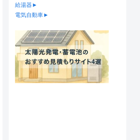
給湯器
►
電気自動車
►