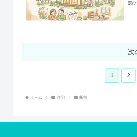
選び
次
1
2
ホーム
住宅
断熱