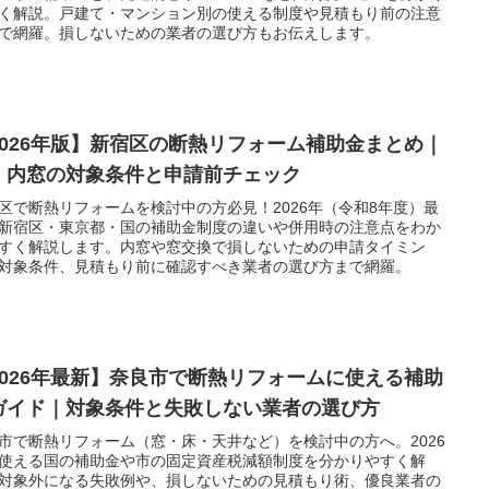
く解説。戸建て・マンション別の使える制度や見積もり前の注意
で網羅。損しないための業者の選び方もお伝えします。
2026年版】新宿区の断熱リフォーム補助金まとめ｜
・内窓の対象条件と申請前チェック
区で断熱リフォームを検討中の方必見！2026年（令和8年度）最
新宿区・東京都・国の補助金制度の違いや併用時の注意点をわか
すく解説します。内窓や窓交換で損しないための申請タイミン
対象条件、見積もり前に確認すべき業者の選び方まで網羅。
2026年最新】奈良市で断熱リフォームに使える補助
ガイド｜対象条件と失敗しない業者の選び方
市で断熱リフォーム（窓・床・天井など）を検討中の方へ。2026
使える国の補助金や市の固定資産税減額制度を分かりやすく解
対象外になる失敗例や、損しないための見積もり術、優良業者の